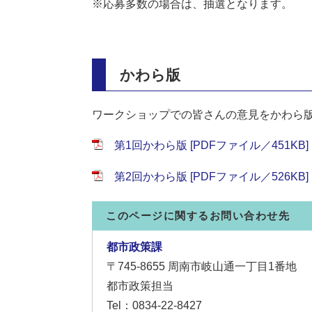
※応募多数の場合は、抽選となります。
かわら版
ワークショップでの皆さんの意見をかわら
第1回かわら版 [PDFファイル／451KB]
第2回かわら版 [PDFファイル／526KB]
このページに関するお問い合わせ先
都市政策課
〒745-8655
周南市岐山通一丁目1番地
都市政策担当
Tel：0834-22-8427