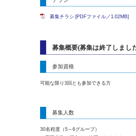
募集チラシ [PDFファイル／1.02MB]
募集概要(募集は終了しました
参加資格
可能な限り3回とも参加できる方
募集人数
30名程度（5～6グループ）