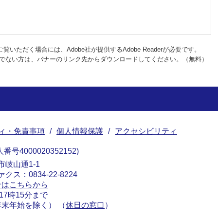
覧いただく場合には、Adobe社が提供するAdobe Readerが必要です。
rをお持ちでない方は、バナーのリンク先からダウンロードしてください。（無料）
ィ・免責事項
個人情報保護
アクセシビリティ
番号4000020352152
南市岐山通1-1
ァクス：0834-22-8224
せはこちらから
17時15分まで
末年始を除く） （
休日の窓口
）