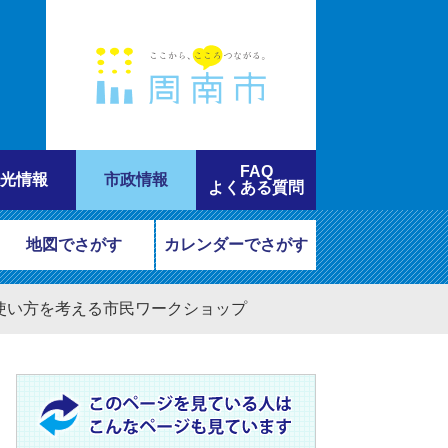
FAQ
光情報
市政情報
よくある質問
地図でさがす
カレンダーでさがす
使い方を考える市民ワークショップ