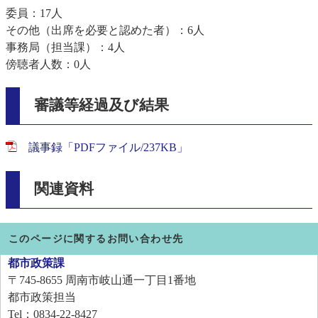
委員：17人
その他（出席を必要と認めた者）：6人
事務局（担当課）：4人
傍聴者人数：0人
審議等経過及び結果
議事録「PDFファイル/237KB」
関連資料
このページに関するお問い合わせ先
都市政策課
〒745-8655
周南市岐山通一丁目1番地
都市政策担当
Tel：0834-22-8427