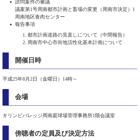
諮問案件の審議
議案第1号周南都市計画と畜場の変更（周南市決定）1
周南地区食肉センター
報告事項
都市計画道路の見直しについて（中間報告）
周南市中心市街地活性化基本計画について
開催日時
平成25年8月2日（金曜日）14時～
会場
キリンビバレッジ周南庭球場管理事務所1階会議室
傍聴者の定員及び決定方法