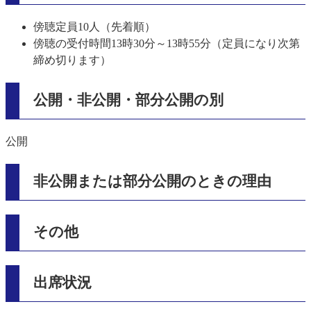
傍聴定員10人（先着順）
傍聴の受付時間13時30分～13時55分（定員になり次第
締め切ります）
公開・非公開・部分公開の別
公開
非公開または部分公開のときの理由
その他
出席状況