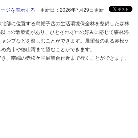
ページを表示する
更新日：2026年7月29日更新
の北部に位置する烏帽子岳の生活環境保全林を整備した森林
m以上の散策道があり、ひとそれぞれの好みに応じて森林浴、
キャンプなどを楽しむことができます。展望台のある赤松ケ
じめ光市や徳山湾まで望むことができます。
でき、南端の赤松ケ平展望台付近まで行くことができます。