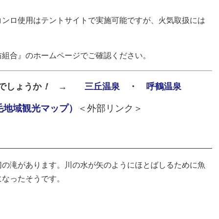
ンロ使用はテントサイトで実施可能ですが、火気取扱には
防組合』のホームページでご確認ください。
でしょうか
！
→
三丘温泉
・
呼鶴温泉
毛地域観光マップ）
＜外部リンク＞
切の滝があります。川の水が矢のようにほとばしるために魚
になったそうです。