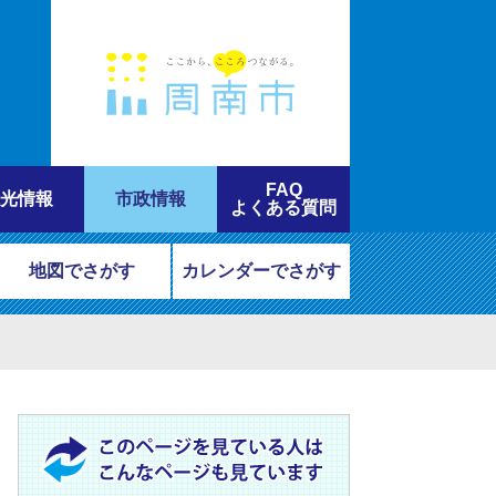
FAQ
光情報
市政情報
よくある質問
地図でさがす
カレンダーでさがす