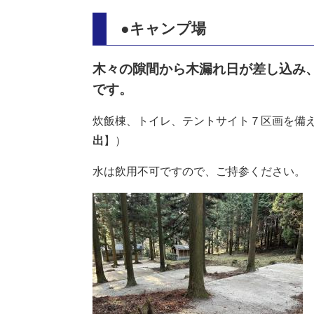
●キャ
ンプ場
木々の隙間から木漏れ日が差し込み
です。
炊飯棟、トイレ、テントサイト７区画を備
出
】）
水は飲用不可ですので、ご持参ください。