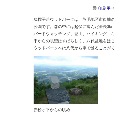
印刷用
烏帽子岳ウッドパークは、熊毛地区市街地
公園です。森の中には起伏に富んだ全長3k
バードウォッチング、登山、ハイキング、
平からの眺望はすばらしく、八代盆地をは
ウッドパークへは八代から車で登ることが
赤松ヶ平からの眺め