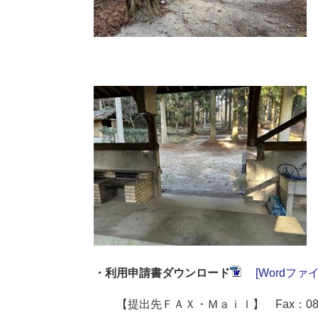
・利用申請書ダウンロード
[Wordファイ
【提出先ＦＡＸ・Ｍａｉｌ】
Fax：08