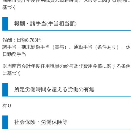
周南市会計年度任用職員の勤務時間、休暇等に関する規則に
基づく
報酬・諸手当(手当相当額)
報酬：日額8,783円
諸手当：期末勤勉手当（賞与）、通勤手当（条件あり）、休
日勤務手当
※周南市会計年度任用職員の給与及び費用弁償に関する条例
に基づく
所定労働時間を超える労働の有無
有り
社会保険・労働保険等