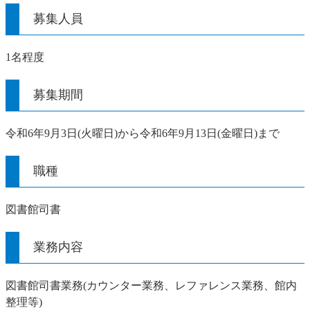
募集人員
1名程度
募集期間
令和6年9月3日(火曜日)から令和6年9月13日(金曜日)まで
職種
図書館司書
業務内容
図書館司書業務(カウンター業務、レファレンス業務、館内
整理等)