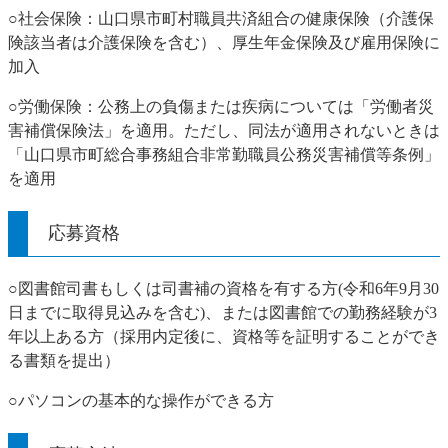
○社会保険：山口県市町村職員共済組合の健康保険（介護保
険該当者は介護保険を含む）、厚生年金保険及び雇用保険に
加入
○労働保険：公務上の負傷または疾病については「労働者災
害補償保険法」を適用。ただし、同法が適用されないときは
「山口県市町総合事務組合非常勤職員公務災害補償等条例」
を適用
応募資格
○図書館司書もしくは司書補の資格を有する方(令和6年9月30
日までに取得見込みを含む)、または図書館での勤務経験が3
年以上ある方（採用内定後に、資格等を証明することができ
る書類を提出）
○パソコンの基本的な操作ができる方