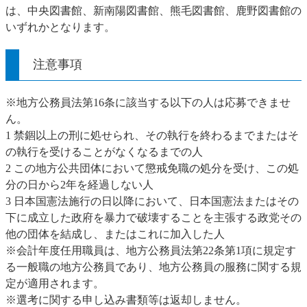
は、中央図書館、新南陽図書館、熊毛図書館、鹿野図書館の
いずれかとなります。
注意事項
※地方公務員法第16条に該当する以下の人は応募できませ
ん。
1 禁錮以上の刑に処せられ、その執行を終わるまでまたはそ
の執行を受けることがなくなるまでの人
2 この地方公共団体において懲戒免職の処分を受け、この処
分の日から2年を経過しない人
3 日本国憲法施行の日以降において、日本国憲法またはその
下に成立した政府を暴力で破壊することを主張する政党その
他の団体を結成し、またはこれに加入した人
※会計年度任用職員は、地方公務員法第22条第1項に規定す
る一般職の地方公務員であり、地方公務員の服務に関する規
定が適用されます。
※選考に関する申し込み書類等は返却しません。