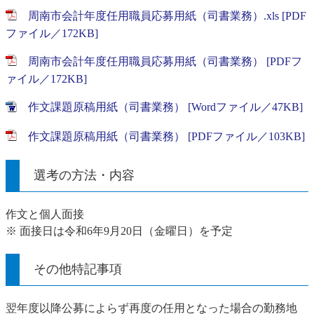
周南市会計年度任用職員応募用紙（司書業務）.xls [PDF
ファイル／172KB]
周南市会計年度任用職員応募用紙（司書業務） [PDFフ
ァイル／172KB]
作文課題原稿用紙（司書業務） [Wordファイル／47KB]
作文課題原稿用紙（司書業務） [PDFファイル／103KB]
選考の方法・内容
作文と個人面接
※ 面接日は令和6年9月20日（金曜日）を予定
その他特記事項
翌年度以降公募によらず再度の任用となった場合の勤務地