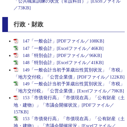
「公共職業訓練の状況（常設科目）」[Excelファイル
／73KB]
行政・財政
147「一般会計」[PDFファイル／108KB]
147「一般会計」[Excelファイル／46KB]
148「特別会計」[PDFファイル／96KB]
148「特別会計」[Excelファイル／41KB]
149「一般会計当初予算歳出性質別状況」「市税」
「地方交付税」「公営企業債」[PDFファイル／122KB]
149「一般会計当初予算歳出性質別状況」「市税」
「地方交付税」「公営企業債」[Excelファイル／79KB]
153「市債発行高」「市債現在高」「公有財産（土
地・建物）」「市議会開催状況」[PDFファイル／
157KB]
153「市債発行高」「市債現在高」「公有財産（土
地・建物）」「市議会開催状況」[Excelファイル／