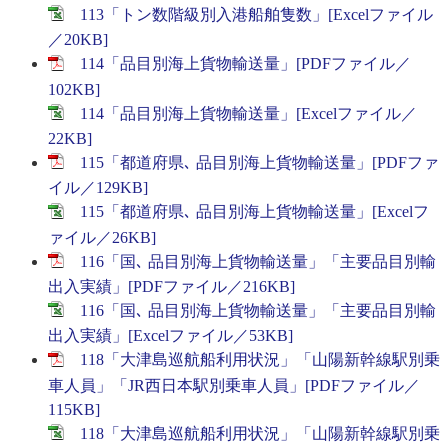
113「トン数階級別入港船舶隻数」[Excelファイル
／20KB]
114「品目別海上貨物輸送量」[PDFファイル／
102KB]
114「品目別海上貨物輸送量」[Excelファイル／
22KB]
115「都道府県､ 品目別海上貨物輸送量」[PDFファ
イル／129KB]
115「都道府県､ 品目別海上貨物輸送量」[Excelフ
ァイル／26KB]
116「国､ 品目別海上貨物輸送量」「主要品目別輸
出入実績」[PDFファイル／216KB]
116「国､ 品目別海上貨物輸送量」「主要品目別輸
出入実績」[Excelファイル／53KB]
118「大津島巡航船利用状況」「山陽新幹線駅別乗
車人員」「JR西日本駅別乗車人員」[PDFファイル／
115KB]
118「大津島巡航船利用状況」「山陽新幹線駅別乗