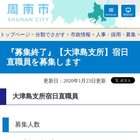
トップページ
>
分類でさがす
>
市政情報
>
人事・採用・募集
『募集終了』【大津島支所】宿日
直職員を募集します
更新日：2020年1月23日更新
大津島支所宿日直職員
募集人数