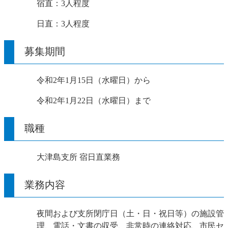
宿直：3人程度
日直：3人程度
募集期間
令和2年1月15日（水曜日）から
令和2年1月22日（水曜日）まで
職種
大津島支所 宿日直業務
業務内容
夜間および支所閉庁日（土・日・祝日等）の施設管
理、電話・文書の収受、非常時の連絡対応、市民セ