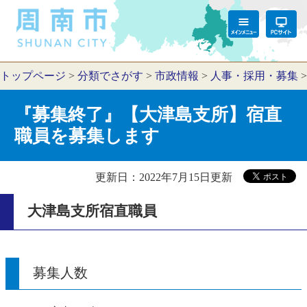
トップページ
>
分類でさがす
>
市政情報
>
人事・採用・募集
『募集終了』【大津島支所】宿直
職員を募集します
更新日：2022年7月15日更新
大津島支所宿直職員
募集人数