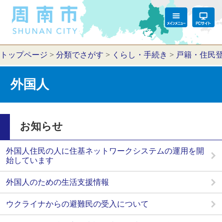
トップページ
>
分類でさがす
>
くらし・手続き
>
戸籍・住民
外国人
お知らせ
外国人住民の人に住基ネットワークシステムの運用を開
始しています
外国人のための生活支援情報
ウクライナからの避難民の受入について