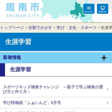
トップページ
>
分類でさがす
>
学び・文化・スポーツ
>
生涯
生涯学習
新着情報
生涯学習
スポーツキッズ補食チャレンジ ～親子で学ぶ補食の選
び方と作り方～
学び情報紙「ふぁいんど」8月号