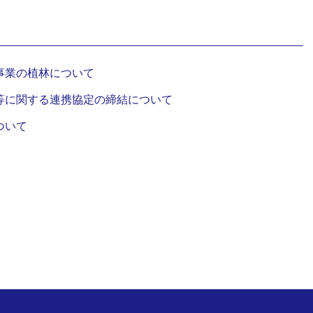
事業の植林について
等に関する連携協定の締結について
ついて