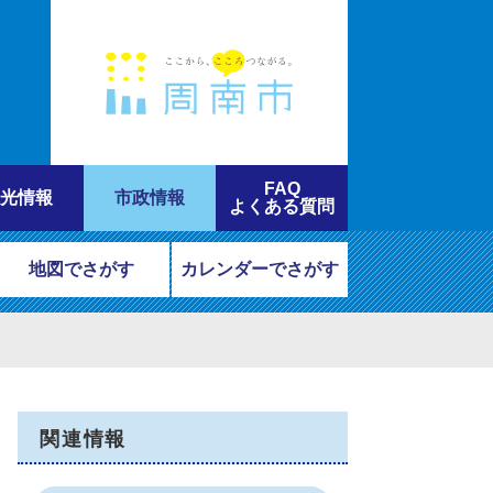
FAQ
光情報
市政情報
よくある質問
地図でさがす
カレンダーでさがす
関連情報