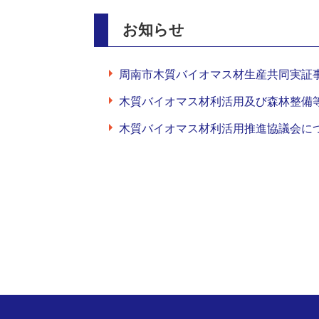
お知らせ
周南市木質バイオマス材生産共同実証
木質バイオマス材利活用及び森林整備
木質バイオマス材利活用推進協議会に