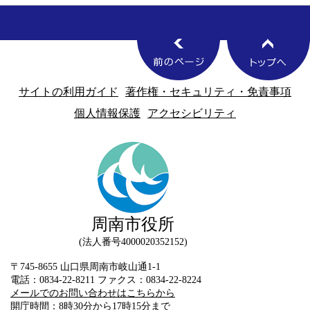
サイトの利用ガイド
著作権・セキュリティ・免責事項
個人情報保護
アクセシビリティ
周南市役所
法人番号4000020352152
〒745-8655 山口県周南市岐山通1-1
電話：0834-22-8211 ファクス：0834-22-8224
メールでのお問い合わせはこちらから
開庁時間：8時30分から17時15分まで