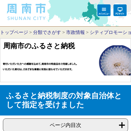
トップページ
>
分類でさがす
>
市政情報
>
シティプロモーシ
周南市のふるさと納税
ふるさと納税制度の対象自治体と
して指定を受けました
ページ内目次