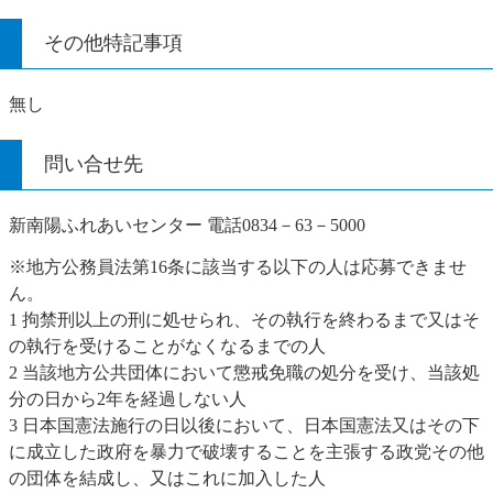
その他特記事項
無し
問い合せ先
新南陽ふれあいセンター 電話0834－63－5000
※地方公務員法第16条に該当する以下の人は応募できませ
ん。
1 拘禁刑以上の刑に処せられ、その執行を終わるまで又はそ
の執行を受けることがなくなるまでの人
2 当該地方公共団体において懲戒免職の処分を受け、当該処
分の日から2年を経過しない人
3 日本国憲法施行の日以後において、日本国憲法又はその下
に成立した政府を暴力で破壊することを主張する政党その他
の団体を結成し、又はこれに加入した人