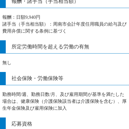
報酬・諸手当（手当相当額）
報酬：日額9,940円
諸手当（手当相当額）：周南市会計年度任用職員の給与及び
費用弁償に関する条例に基づく
所定労働時間を超える労働の有無
無し
社会保険・労働保険等
勤務時間/週、勤務日数/月、及び雇用期間が基準を満たした
場合は、健康保険（介護保険該当者は介護保険を含む）、厚
生年金保険及び雇用保険に加入
応募資格