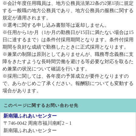
※会計年度任用職員は、地方公務員法第22条の2第1項に規定
する一般職の地方公務員であり、地方公務員の服務に関する
規定が適用されます。
※選考に関する申し込み書類等は返却しません。
※任用から1か月（1か月の勤務日が15日に満たない場合は15
日に達するまで）は条件付採用期間となります。条件付採用
期間を良好な成績で勤務したときに正式採用となります。
※兼業の制限は原則としてありませんが、職務専念義務に支
障をきたすような長時間労働を避ける等必要な対応を取るた
め兼業の状況について確認を行います。
※採用に関しては、各年度の予算成立が要件となりますの
で、あらかじめご了承ください。報酬額についても変動する
場合があります。
このページに関するお問い合わせ先
新南陽ふれあいセンター
〒746-0042
周南市福川南町2－1
新南陽ふれあいセンター