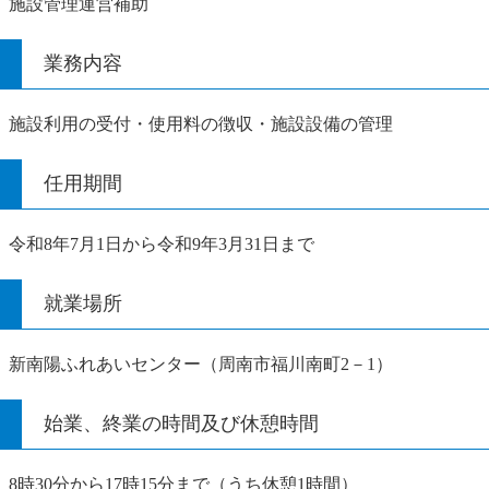
施設管理運営補助
業務内容
施設利用の受付・使用料の徴収・施設設備の管理
任用期間
令和8年7月1日から令和9年3月31日まで
就業場所
新南陽ふれあいセンター（周南市福川南町2－1）
始業、終業の時間及び休憩時間
8時30分から17時15分まで（うち休憩1時間）