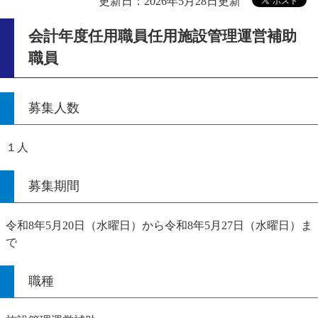
更新日：2026年5月28日更新
会計年度任用職員任用施設管理運営補助
職員
募集人数
１人
募集期間
令和8年5月20日（水曜日）から令和8年5月27日（水曜日）ま
で
職種