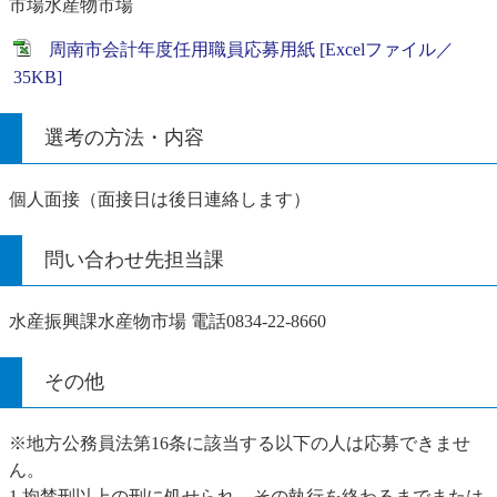
市場水産物市場
周南市会計年度任用職員応募用紙 [Excelファイル／
35KB]
選考の方法・内容
個人面接（面接日は後日連絡します）
問い合わせ先担当課
水産振興課水産物市場 電話0834-22-8660
その他
※地方公務員法第16条に該当する以下の人は応募できませ
ん。
1 拘禁刑以上の刑に処せられ、その執行を終わるまでまたは