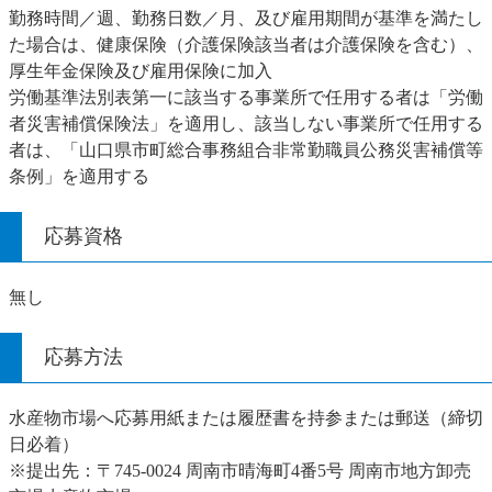
勤務時間／週、勤務日数／月、及び雇用期間が基準を満たし
た場合は、健康保険（介護保険該当者は介護保険を含む）、
厚生年金保険及び雇用保険に加入
労働基準法別表第一に該当する事業所で任用する者は「労働
者災害補償保険法」を適用し、該当しない事業所で任用する
者は、「山口県市町総合事務組合非常勤職員公務災害補償等
条例」を適用する
応募資格
無し
応募方法
水産物市場へ応募用紙または履歴書を持参または郵送（締切
日必着）
※提出先：〒745-0024 周南市晴海町4番5号 周南市地方卸売