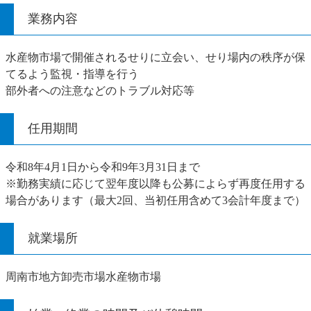
業務内容
水産物市場で開催されるせりに立会い、せり場内の秩序が保
てるよう監視・指導を行う
部外者への注意などのトラブル対応等
任用期間
令和8年4月1日から令和9年3月31日まで
※勤務実績に応じて翌年度以降も公募によらず再度任用する
場合があります（最大2回、当初任用含めて3会計年度まで）
就業場所
周南市地方卸売市場水産物市場