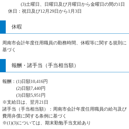
(3)土曜日、日曜日及び月曜日から金曜日の間の1日
休日：祝日及び12月29日から1月3日
休暇
周南市会計年度任用職員の勤務時間、休暇等に関する規則に
基づく
報酬・諸手当（手当相当額）
報酬：(1)日額10,416円
(2)日額7,440円
(3)日額5,951円
※支給日は、翌月21日
諸手当（手当相当額）：周南市会計年度任用職員の給与及び
費用弁償に関する条例に基づく
※(1)(3)については、期末勤勉手当支給あり