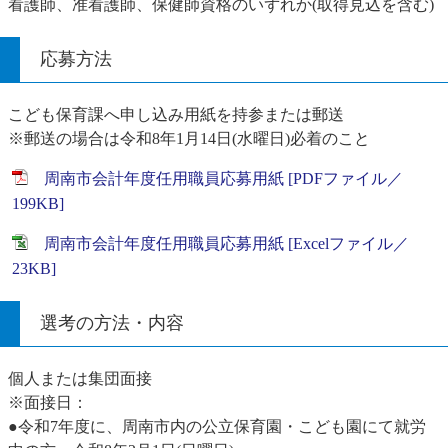
看護師、准看護師、保健師資格のいずれか(取得見込を含む)
応募方法
こども保育課へ申し込み用紙を持参または郵送
※郵送の場合は令和8年1月14日(水曜日)必着のこと
周南市会計年度任用職員応募用紙 [PDFファイル／
199KB]
周南市会計年度任用職員応募用紙 [Excelファイル／
23KB]
選考の方法・内容
個人または集団面接
※面接日：
●令和7年度に、周南市内の公立保育園・こども園にて就労