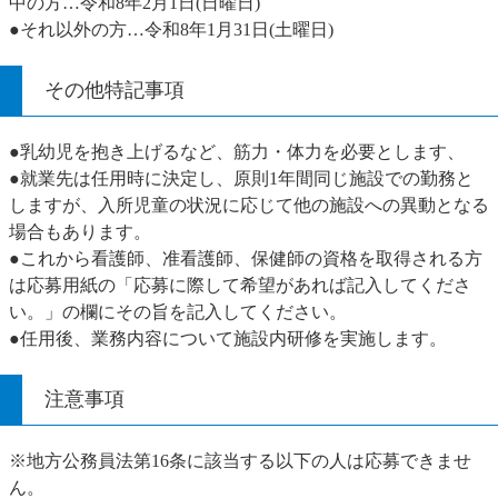
中の方…令和8年2月1日(日曜日)
●それ以外の方…令和8年1月31日(土曜日)
その他特記事項
●乳幼児を抱き上げるなど、筋力・体力を必要とします、
●就業先は任用時に決定し、原則1年間同じ施設での勤務と
しますが、入所児童の状況に応じて他の施設への異動となる
場合もあります。
●これから看護師、准看護師、保健師の資格を取得される方
は応募用紙の「応募に際して希望があれば記入してくださ
い。」の欄にその旨を記入してください。
●任用後、業務内容について施設内研修を実施します。
注意事項
※地方公務員法第16条に該当する以下の人は応募できませ
ん。