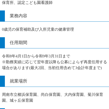
保育所、認定こども園看護師
業務内容
0歳児の保育補助及び入所児童の健康管理
任用期間
令和8年4月1日から令和9年3月31日まで
※勤務実績に応じて翌年度以降も公募によらず再度任用する
場合があります(最大2回、当初任用含めて3会計年度まで)
就業場所
周南市立櫛浜保育園、尚白保育園、大内保育園、菊川保育
園、城ヶ丘保育園