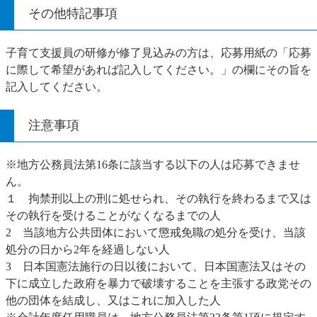
その他特記事項
子育て支援員の研修が修了見込みの方は、応募用紙の「応募
に際して希望があれば記入してください。」の欄にその旨を
記入してください。
注意事項
※地方公務員法第16条に該当する以下の人は応募できませ
ん。
１ 拘禁刑以上の刑に処せられ、その執行を終わるまで又は
その執行を受けることがなくなるまでの人
2 当該地方公共団体において懲戒免職の処分を受け、当該
処分の日から2年を経過しない人
3 日本国憲法施行の日以後において、日本国憲法又はその
下に成立した政府を暴力で破壊することを主張する政党その
他の団体を結成し、又はこれに加入した人