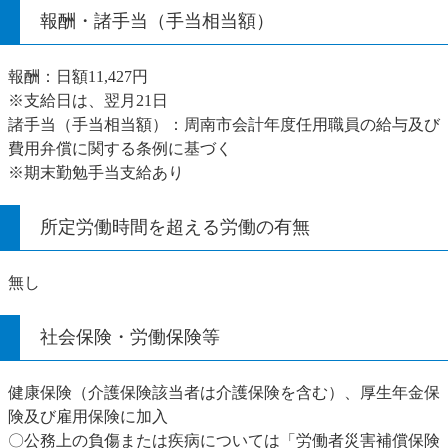
報酬・諸手当（手当相当額）
報酬：日額11,427円
※支給日は、翌月21日
諸手当（手当相当額）：周南市会計年度任用職員の給与及び
費用弁償に関する条例に基づく
※期末勤勉手当支給あり
所定労働時間を超える労働の有無
無し
社会保険・労働保険等
健康保険（介護保険該当者は介護保険を含む）、厚生年金保
険及び雇用保険に加入
〇公務上の負傷または疾病については「労働者災害補償保険