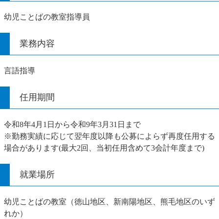
幼児ことばの教室指導員
業務内容
言語指導
任用期間
令和8年4月1日から令和9年3月31日まで
※勤務実績に応じて翌年度以降も公募によらず再度任用する
場合があります(最大2回、当初任用含めて3会計年度まで)
就業場所
幼児ことばの教室（徳山地区、新南陽地区、熊毛地区のいず
れか）