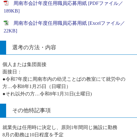
周南市会計年度任用職員応募用紙 [PDFファイル／
189KB]
周南市会計年度任用職員応募用紙 [Excelファイル／
22KB]
選考の方法・内容
個人または集団面接
面接日：
●令和7年度に周南市内の幼児ことばの教室にて就労中の
方…令和8年1月25日（日曜日）
●それ以外の方…令和8年1月31日(土曜日)
その他特記事項
就業先は任用時に決定し、原則1年間同じ施設に勤務
8月の勤務は10日程度を予定