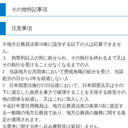
その他特記事項
注意事項
※地方公務員法第16条に該当する以下の人は応募できませ
ん。
１ 拘禁刑以上の刑に処せられ、その執行を終わるまで又は
その執行を受けることがなくなるまでの人
2 当該地方公共団体において懲戒免職の処分を受け、当該
処分の日から2年を経過しない人
3 日本国憲法施行の日以後において、日本国憲法又はその
下に成立した政府を暴力で破壊することを主張する政党その
他の団体を結成し、又はこれに加入した人
※会計年度任用職員は、地方公務員法第22条第1項に規定す
る一般職の地方公務員であり、地方公務員の服務に関する規
定が適用されます。
※選考に関する申し込み書類等は返却しません。