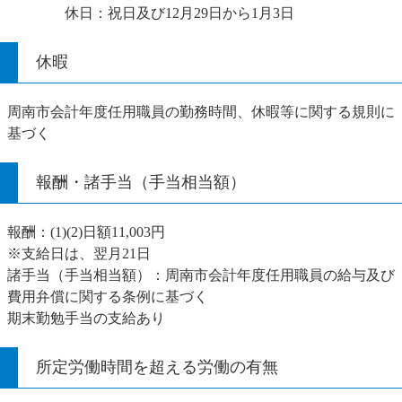
休日：祝日及び12月29日から1月3日
休暇
周南市会計年度任用職員の勤務時間、休暇等に関する規則に
基づく
報酬・諸手当（手当相当額）
報酬：(1)(2)日額11,003円
※支給日は、翌月21日
諸手当（手当相当額）：周南市会計年度任用職員の給与及び
費用弁償に関する条例に基づく
期末勤勉手当の支給あり
所定労働時間を超える労働の有無