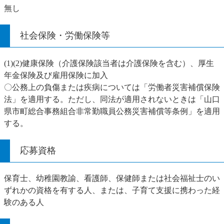
無し
社会保険・労働保険等
(1)(2)健康保険（介護保険該当者は介護保険を含む）、厚生
年金保険及び雇用保険に加入
〇公務上の負傷または疾病については「労働者災害補償保険
法」を適用する。ただし、同法が適用されないときは「山口
県市町総合事務組合非常勤職員公務災害補償等条例」を適用
する。
応募資格
保育士、幼稚園教諭、看護師、保健師または社会福祉士のい
ずれかの資格を有する人、または、子育て支援に携わった経
験のある人