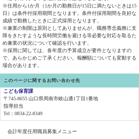
※任用から1か月（1か月の勤務日が15日に満たないときは15
日）は条件付採用期間となります。条件付採用期間を良好な
成績で勤務したときに正式採用となります。
※兼業の制限は原則としてありませんが、職務専念義務に支
障をきたすような長時間労働を避ける等必要な対応を取るた
め兼業の状況について確認を行います。
※採用に関しては、各年度の予算成立が要件となりますの
で、あらかじめご了承ください。報酬額についても変動する
場合があります。
このページに関するお問い合わせ先
こども保育課
〒745-8655
山口県周南市岐山通1丁目1番地
指導担当
Tel：0834-22-8349
会計年度任用職員募集メニュー