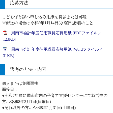
応募方法
こども保育課へ申し込み用紙を持参または郵送
※郵送の場合は令和8年1月14日(水曜日)必着のこと
周南市会計年度任用職員応募用紙 [PDFファイル／
123KB]
周南市会計年度任用職員応募用紙 [Wordファイル／
31KB]
選考の方法・内容
個人または集団面接
面接日：
●令和7年度に周南市内の子育て支援センターにて就労中の
方…令和8年2月1日(日曜日)
●それ以外の方…令和8年1月31日(土曜日)