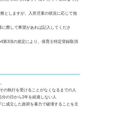
勤務としますが、入所児童の状況に応じて他
募に際して希望があれば記入してくださ
20の4第3項の規定により、保育士特定登録取消
ん。
その執行を受けることがなくなるまでの人
処分の日から2年を経過しない人
下に成立した政府を暴力で破壊することを主