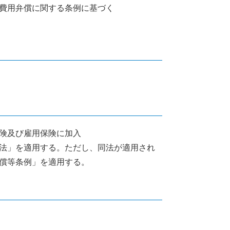
費用弁償に関する条例に基づく
険及び雇用保険に加入
法」を適用する。ただし、同法が適用され
償等条例」を適用する。