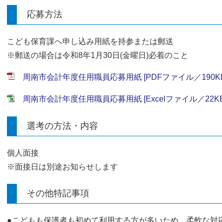
応募方法
こども保育課へ申し込み用紙を持参または郵送
※郵送の場合は令和8年1月30日(金曜日)必着のこと
周南市会計年度任用職員応募用紙 [PDFファイル／190KB
周南市会計年度任用職員応募用紙 [Excelファイル／22KB
選考の方法・内容
個人面接
※面接日は別途お知らせします
その他特記事項
●こどもも保護者も初めて利用する方が多いため、柔軟な対