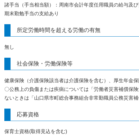
諸手当（手当相当額）：周南市会計年度任用職員の給与及び
期末勤勉手当の支給あり
所定労働時間を超える労働の有無
無し
社会保険・労働保険等
健康保険（介護保険該当者は介護保険を含む）、厚生年金保
〇公務上の負傷または疾病については「労働者災害補償保険
ないときは「山口県市町総合事務組合非常勤職員公務災害補
応募資格
保育士資格(取得見込を含む)