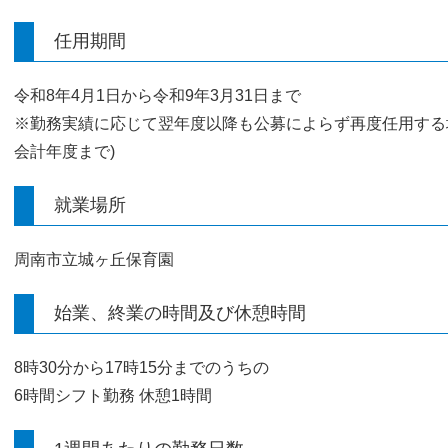
任用期間
令和8年4月1日から令和9年3月31日まで
※勤務実績に応じて翌年度以降も公募によらず再度任用する場
会計年度まで)
就業場所
周南市立城ヶ丘保育園
始業、終業の時間及び休憩時間
8時30分から17時15分までのうちの
6時間シフト勤務 休憩1時間