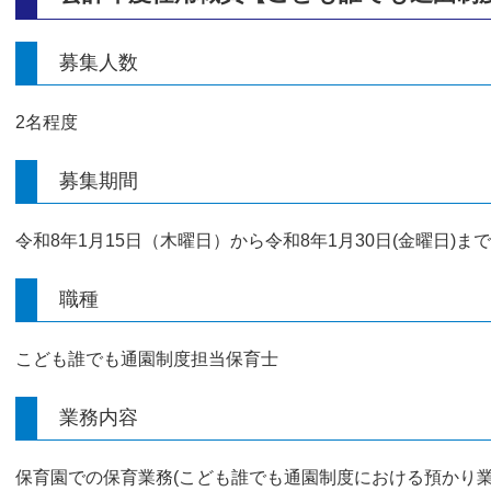
募集人数
2名程度
募集期間
令和8年1月15日（木曜日）から令和8年1月30日(金曜日)まで
職種
こども誰でも通園制度担当保育士
業務内容
保育園での保育業務(こども誰でも通園制度における預かり業