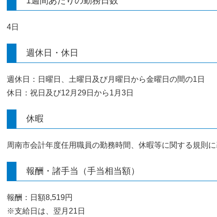
1週間あたりの勤務日数
4日
週休日・休日
週休日：日曜日、土曜日及び月曜日から金曜日の間の1日
休日：祝日及び12月29日から1月3日
休暇
周南市会計年度任用職員の勤務時間、休暇等に関する規則に
報酬・諸手当（手当相当額）
報酬：日額8,519円
※支給日は、翌月21日