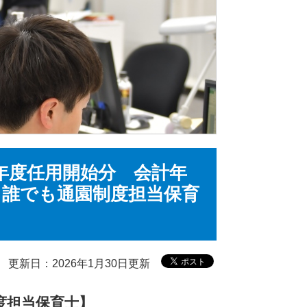
年度任用開始分 会計年
も誰でも通園制度担当保育
更新日：2026年1月30日更新
度担当保育士】