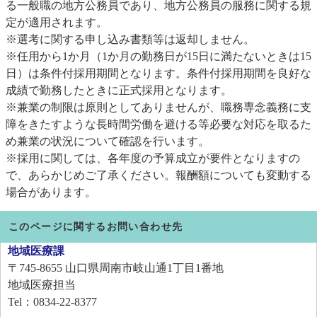
る一般職の地方公務員であり、地方公務員の服務に関する規
定が適用されます。
※選考に関する申し込み書類等は返却しません。
※任用から1か月（1か月の勤務日が15日に満たないときは15
日）は条件付採用期間となります。条件付採用期間を良好な
成績で勤務したときに正式採用となります。
※兼業の制限は原則としてありませんが、職務専念義務に支
障をきたすような長時間労働を避ける等必要な対応を取るた
め兼業の状況について確認を行います。
※採用に関しては、各年度の予算成立が要件となりますの
で、あらかじめご了承ください。報酬額についても変動する
場合があります。
このページに関するお問い合わせ先
地域医療課
〒745-8655
山口県周南市岐山通1丁目1番地
地域医療担当
Tel：0834-22-8377