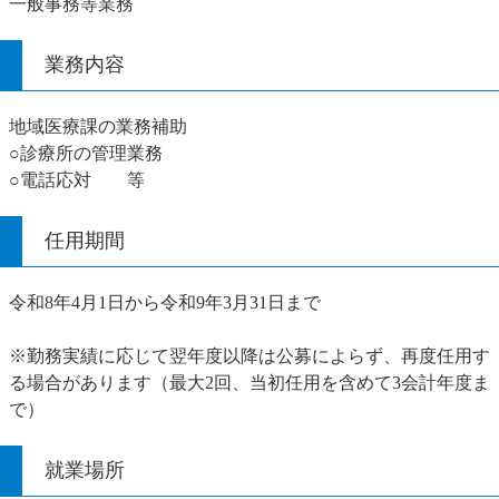
一般事務等業務
業務内容
地域医療課の業務補助
○診療所の管理業務
○電話応対 等
任用期間
令和8年4月1日から令和9年3月31日まで
※勤務実績に応じて翌年度以降は公募によらず、再度任用す
る場合があります（最大2回、当初任用を含めて3会計年度ま
で）
就業場所