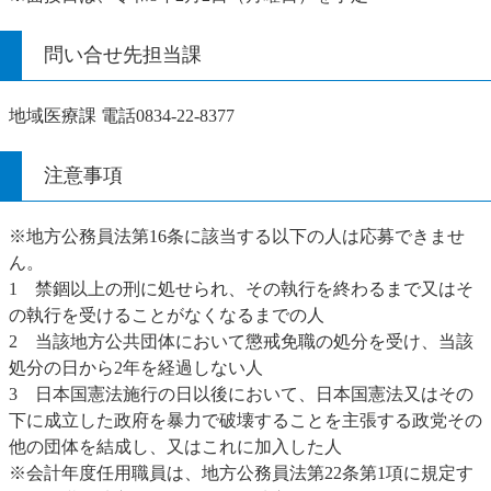
問い合せ先担当課
地域医療課 電話0834-22-8377
注意事項
※地方公務員法第16条に該当する以下の人は応募できませ
ん。
1 禁錮以上の刑に処せられ、その執行を終わるまで又はそ
の執行を受けることがなくなるまでの人
2 当該地方公共団体において懲戒免職の処分を受け、当該
処分の日から2年を経過しない人
3 日本国憲法施行の日以後において、日本国憲法又はその
下に成立した政府を暴力で破壊することを主張する政党その
他の団体を結成し、又はこれに加入した人
※会計年度任用職員は、地方公務員法第22条第1項に規定す