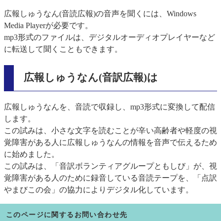
広報しゅうなん(音読広報)の音声を聞くには、Windows
Media Playerが必要です。
mp3形式のファイルは、デジタルオーディオプレイヤーなど
に転送して聞くこともできます。
広報しゅうなん(音訳広報)は
広報しゅうなんを、音読で収録し、mp3形式に変換して配信
します。
この試みは、小さな文字を読むことが辛い高齢者や軽度の視
覚障害がある人に広報しゅうなんの情報を音声で伝えるため
に始めました。
この試みは、「音訳ボランティアグループともしび」が、視
覚障害がある人のために録音している音読テープを、「点訳
やまびこの会」の協力によりデジタル化しています。
このページに関するお問い合わせ先