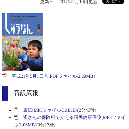
更新日：2017年5月10日更新
平成21年5月1日号[PDFファイル/2.29MB]
音訳広報
表紙[MP3ファイル/324KB]
(2分45秒)
皆さんの保険料で支える国民健康保険[MP3ファイ
ル/1.06MB]
(9分17秒)