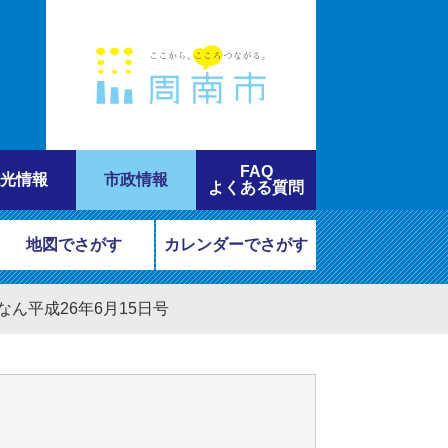
FAQ
光情報
市政情報
よくある質問
地図でさがす
カレンダーでさがす
なん平成26年6月15日号