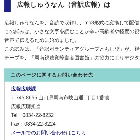
広報しゅうなん（音訳広報）は
広報しゅうなんを、音読で収録し、mp3形式に変換して配信
この試みは、小さな文字を読むことが辛い高齢者や軽度の視
音声で伝えるために始めました。
この試みは、「音訳ボランティアグループともしび」が、視
テープを、「周南視聴覚障害者図書館」の協力によりデジタ
このページに関するお問い合わせ先
広報広聴課
〒745-8655
山口県周南市岐山通1丁目1番地
広報広聴担当
Tel：0834-22-8232
Fax：0834-22-8224
メールでのお問い合わせはこちら