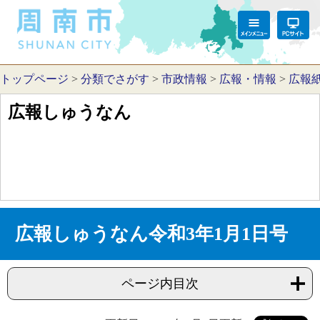
トップページ
>
分類でさがす
>
市政情報
>
広報・情報
>
広報
広報しゅうなん
広報しゅうなん令和3年1月1日号
ページ内目次