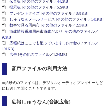
伝言板 [その他のファイル／442KB]
掲示板 [その他のファイル／529KB]
プレゼントクイズ [その他のファイル／331KB]
しゅうなんメールサービス [その他のファイル／141KB]
数字で見る周南市 [その他のファイル／228KB]
市政情報番組周南市市政だより [その他のファイル／
92KB]
広報紙はここでも配っています [その他のファイル／
191KB]
広告 [その他のファイル／1.24MB]
音声ファイルの利用方法
mp3形式のファイルは、デジタルオーディオプレイヤーなど
に転送して聞くこともできます。
広報しゅうなん(音訳広報)