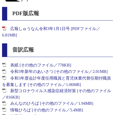
PDF版広報
広報しゅうなん令和3年1月1日号 [PDFファイル／
6.81MB]
音訳広報
表紙 [その他のファイル／778KB]
令和3年新年のあいさつ [その他のファイル／2.01MB]
令和3年度会計年度任用職員と育児休業代替任期付職員
を募集します [その他のファイル／1.06MB]
新型コロナウイルス感染症経済対策 [その他のファイル
／816KB]
みんなのひろば [その他のファイル／1.94MB]
情報ひろば [その他のファイル／5.4MB]