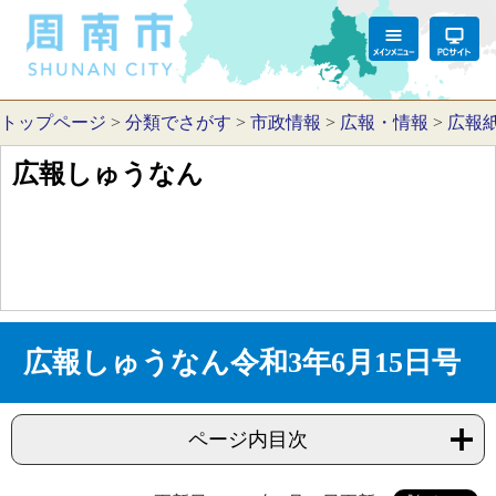
トップページ
>
分類でさがす
>
市政情報
>
広報・情報
>
広報
広報しゅうなん
広報しゅうなん令和3年6月15日号
ページ内目次