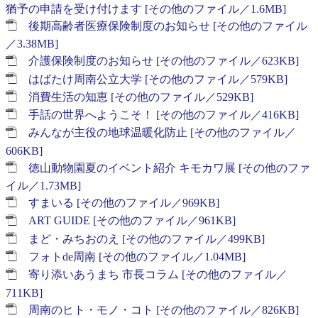
猶予の申請を受け付けます [その他のファイル／1.6MB]
後期高齢者医療保険制度のお知らせ [その他のファイル
／3.38MB]
介護保険制度のお知らせ [その他のファイル／623KB]
はばたけ周南公立大学 [その他のファイル／579KB]
消費生活の知恵 [その他のファイル／529KB]
手話の世界へようこそ！ [その他のファイル／416KB]
みんなが主役の地球温暖化防止 [その他のファイル／
606KB]
徳山動物園夏のイベント紹介 キモカワ展 [その他のファ
イル／1.73MB]
すまいる [その他のファイル／969KB]
ART GUIDE [その他のファイル／961KB]
まど・みちおのえ [その他のファイル／499KB]
フォトde周南 [その他のファイル／1.04MB]
寄り添いあうまち 市長コラム [その他のファイル／
711KB]
周南のヒト・モノ・コト [その他のファイル／826KB]