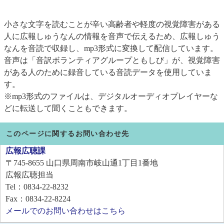
小さな文字を読むことが辛い高齢者や軽度の視覚障害がある
人に広報しゅうなんの情報を音声で伝えるため、広報しゅう
なんを音読で収録し、mp3形式に変換して配信しています。
音声は「音訳ボランティアグループともしび」が、視覚障害
がある人のために録音している音読データを使用していま
す。
※mp3形式のファイルは、デジタルオーディオプレイヤーな
どに転送して聞くこともできます。
このページに関するお問い合わせ先
広報広聴課
〒745-8655
山口県周南市岐山通1丁目1番地
広報広聴担当
Tel：0834-22-8232
Fax：0834-22-8224
メールでのお問い合わせはこちら