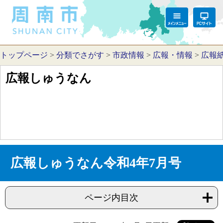
トップページ
>
分類でさがす
>
市政情報
>
広報・情報
>
広報
広報しゅうなん
広報しゅうなん令和4年7月号
ページ内目次