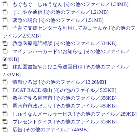
もぐもぐ！しゅうなん [その他のファイル／1.38MB]
すこやか通信 [その他のファイル／1.21MB]
緊急の場合 [その他のファイル／1.51MB]
子育て支援センターを利用してみませんか [その他のフ
ァイル／2.51MB]
救急医療電話相談 [その他のファイル／534KB]
マイナンバーカードのお知らせ [その他のファイル／
664KB]
移動図書館やまびこ号巡回日程 [その他のファイル／
2.33MB]
情報ひろば [その他のファイル／13.26MB]
BOAT RACE 徳山 [その他のファイル／523KB]
数字で見る周南市 [その他のファイル／356KB]
周南市市政だより [その他のファイル／458KB]
しゅうなんメールサービス [その他のファイル／289KB]
プレゼントクイズ [その他のファイル／516KB]
広告 [その他のファイル／5.46MB]