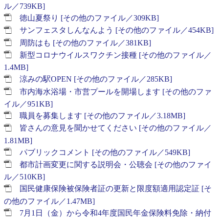
ル／739KB]
徳山夏祭り [その他のファイル／309KB]
サンフェスタしんなんよう [その他のファイル／454KB]
周防はも [その他のファイル／381KB]
新型コロナウイルスワクチン接種 [その他のファイル／
1.4MB]
涼みの駅OPEN [その他のファイル／285KB]
市内海水浴場・市営プールを開場します [その他のファ
イル／951KB]
職員を募集します [その他のファイル／3.18MB]
皆さんの意見を聞かせてください [その他のファイル／
1.81MB]
パブリックコメント [その他のファイル／549KB]
都市計画変更に関する説明会・公聴会 [その他のファイ
ル／510KB]
国民健康保険被保険者証の更新と限度額適用認定証 [そ
の他のファイル／1.47MB]
7月1日（金）から令和4年度国民年金保険料免除・納付