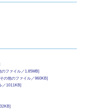
]
ファイル／1.85MB]
の他のファイル／960KB]
1011KB]
2KB]