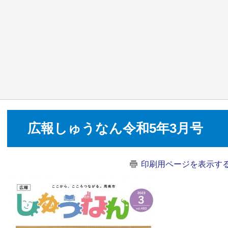
広報しゅうなん令和5年3月号
印刷用ページを表示す