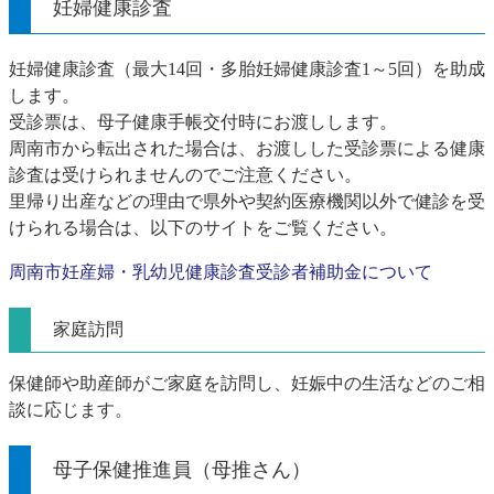
妊婦健康診査
妊婦健康診査（最大14回・多胎妊婦健康診査1～5回）を助成
します。
受診票は、母子健康手帳交付時にお渡しします。
周南市から転出された場合は、お渡しした受診票による健康
診査は受けられませんのでご注意ください。
里帰り出産などの理由で県外や契約医療機関以外で健診を受
けられる場合は、以下のサイトをご覧ください。
周南市妊産婦・乳幼児健康診査受診者補助金について
家庭訪問
保健師や助産師がご家庭を訪問し、妊娠中の生活などのご相
談に応じます。
母子保健推進員（母推さん）