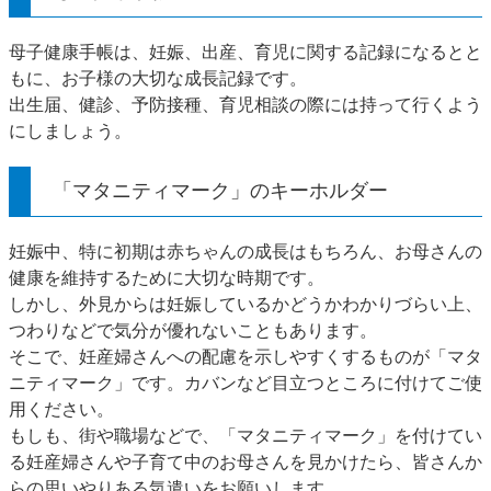
母子健康手帳は、妊娠、出産、育児に関する記録になるとと
もに、お子様の大切な成長記録です。
出生届、健診、予防接種、育児相談の際には持って行くよう
にしましょう。
「マタニティマーク」のキーホルダー
妊娠中、特に初期は赤ちゃんの成長はもちろん、お母さんの
健康を維持するために大切な時期です。
しかし、外見からは妊娠しているかどうかわかりづらい上、
つわりなどで気分が優れないこともあります。
そこで、妊産婦さんへの配慮を示しやすくするものが「マタ
ニティマーク」です。カバンなど目立つところに付けてご使
用ください。
もしも、街や職場などで、「マタニティマーク」を付けてい
る妊産婦さんや子育て中のお母さんを見かけたら、皆さんか
らの思いやりある気遣いをお願いします。