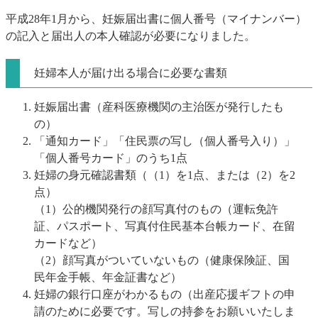
平成28年1月から、妊娠届出書に個人番号（マイナンバー）
の記入と届出人の本人確認が必要になりました
。
妊婦本人が届け出る場合に必要な書類
妊娠届出書（産科医療機関の主治医が発行したも
の）
「通知カード」「住民票の写し（個人番号入り）」
「個人番号カード」のうち1点
妊婦の身元確認書類（（1）を1点、または（2）を2
点）
（1）公的機関発行の顔写真付のもの（運転免許
証、パスポート、写真付住民基本台帳カード、在留
カードなど）
（2）顔写真がついていないもの（健康保険証、国
民年金手帳、年金証書など）
妊婦の銀行口座がわかるもの（出産応援ギフトの申
請のために必要です。写しの持参をお願いいたしま