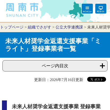
トップページ
>
組織でさがす
>
公立大学連携課
>
未来人材奨
未来人材奨学金返還支援事業「ミ
ライト」登録事業者一覧
ページ内目次
更新日：2026年7月16日更新
未来人材奨学金返還支援事業 登録事業