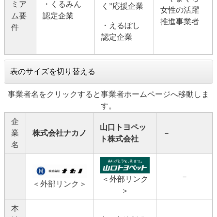
ミア
・くるみん
く”応援企業
女性の活躍
ム要
認定企業
推進事業者
・えるぼし
件
認定企業
表のサイズを切り替える
事業者名をクリックすると事業者ホームページへ移動しま
す。
企
山口トヨペッ
業
株式会社ナカノ
－
ト株式会社
名
－
＜外部リンク
＜外部リンク＞
＞
本