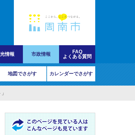
FAQ
光情報
市政情報
よくある質問
地図でさがす
カレンダーでさがす
ト」