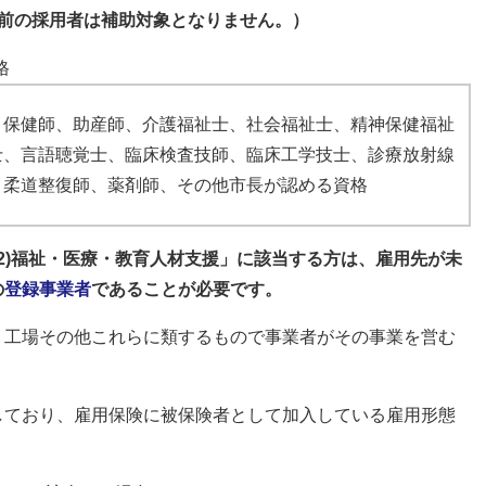
以前の採用者は補助対象となりません。）
格
、保健師、助産師、介護福祉士、社会福祉士、精神保健福祉
士、言語聴覚士、臨床検査技師、臨床工学技士、診療放射線
、柔道整復師、薬剤師、その他市長が認める資格
(2)福祉・医療・教育人材支援」に該当する方は、雇用先が未
の
登録事業者
であることが必要です。
、工場その他これらに類するもので事業者がその事業を営む
しており、雇用保険に被保険者として加入している雇用形態