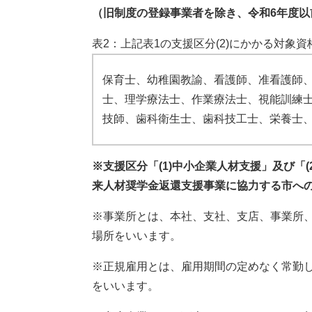
（旧制度の登録事業者を除き、令和6年度
表2：上記表1の支援区分(2)にかかる対象資
保育士、幼稚園教諭、看護師、准看護師
士、理学療法士、作業療法士、視能訓練
技師、歯科衛生士、歯科技工士、栄養士
※支援区分「(1)中小企業人材支援」及び「
来人材奨学金返還支援事業に協力する市へ
​※事業所とは、本社、支社、支店、事業所
場所をいいます。
※正規雇用とは、雇用期間の定めなく常勤
をいいます。