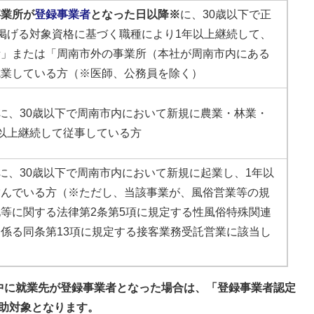
事業所が
登録事業者
となった日以降※
に、30歳以下で正
掲げる対象資格に基づく職種により1年以上継続して、
所」または「周南市外の事業所（本社が周南市内にある
就業している方（※医師、公務員を除く）
降に、30歳以下で周南市内において新規に農業・林業・
以上継続して従事している方
降に、30歳以下で周南市内において新規に起業し、1年以
営んでいる方（※ただし、当該事業が、風俗営業等の規
等に関する法律第2条第5項に規定する性風俗特殊関連
係る同条第13項に規定する接客業務受託営業に該当し
中に就業先が登録事業者となった場合は、「登録事業者認定
助対象となります。​