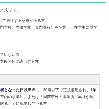
となります。
して居住する意思がある方
門学校、専修学校（専門課程）を卒業し、在学中に奨学
ていない方
かの支援区分に該当する方
業者
となった日以降※
に、30歳以下で正規雇用され、1年
南市内の事業所」または「周南市外の事業所（本社が周
に限る）」に就業している方