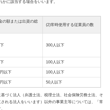
いずれかに該当する場合をいいます。
）
本金の額または出資の総
(2)常時使用する従業員の数
以下
300人以下
以下
100人以下
0万円以下
100人以下
0万円以下
50人以下
に基づく法人（弁護士法、税理士法、社会保険労務士法、そ
立される法人をいいます）以外の事業主等については、「常
す。