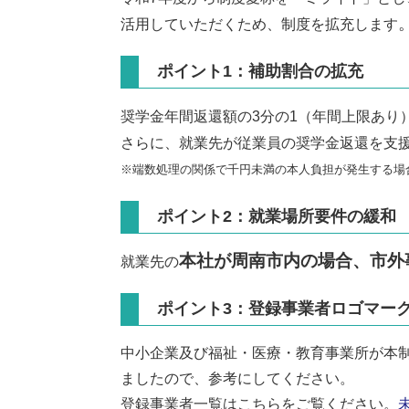
活用していただくため、制度を拡充します
ポイント1：補助割合の拡充
奨学金年間返還額の3分の1（年間上限あり
さらに、就業先が従業員の奨学金返還を支
​※端数処理の関係で千円未満の本人負担が発生する場
ポイント2：就業場所要件の緩和
本社が周南市内の場合、市外
​就業先の
ポイント3：登録事業者ロゴマー
中小企業及び福祉・医療・教育事業所が本
ましたので、参考にしてください。
登録事業者一覧はこちらをご覧ください。