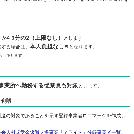
。
3分の2（上限なし）
）から
とします。​
本人負担なし
援する場合は、
※
となります。
合もあります。
事業所へ勤務する従業員も対象
とします。
ク創設
制度の対象であることを示す登録事業者ロゴマークを作成し
未来人材奨学金返還支援事業「ミライト」登録事業者一覧