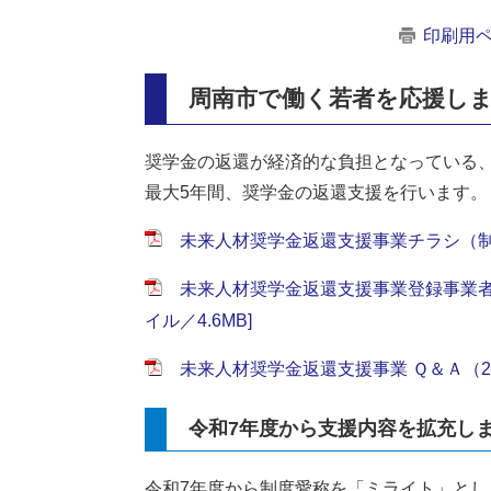
印刷用
周南市で働く若者を応援し
奨学金の返還が経済的な負担となっている
最大5年間、奨学金の返還支援を行います。
未来人材奨学金返還支援事業チラシ（制度概
未来人材奨学金返還支援事業登録事業者紹
イル／4.6MB]
未来人材奨学金返還支援事業 Ｑ＆Ａ（2025
令和7年度から支援内容を拡充し
令和7年度から制度愛称を「ミライト」と