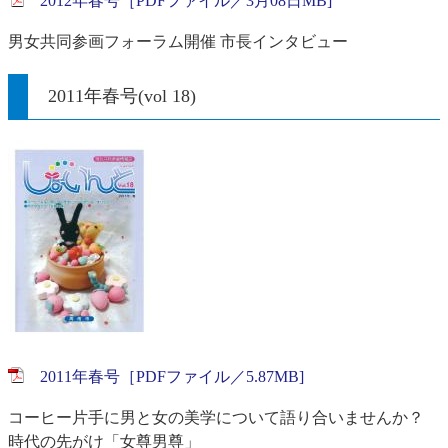
2012年春号［PDFファイル／3月08日MB]
男女共同参画フォーラム開催 市長インタビュー
2011年春号(vol 18)
2011年春号［PDFファイル／5.87MB]
コーヒー片手に男と女の美学について語り合いませんか？
時代の先がけ「女尊男尊」