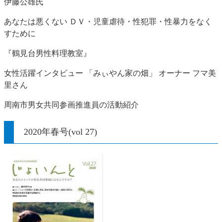
伊藤公雄氏
あなたは悪くない ＤＶ・児童虐待・性犯罪・性暴力をなく
すために
『鶴見台男性料理教室』
女性活躍インタビュー 「みぃやん家の畑」 オーナー フマ美
里さん
周南市男女共同参画推進員の活動紹介
2020年春号(vol 27)