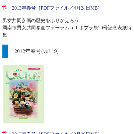
2013年春号［PDFファイル／4月24日MB]
男女共同参画の歴史をふりかえろう
周南市男女共同参画フォーラムａｔポプラ祭20号記念表紙特
集
2012年春号(vol 19)