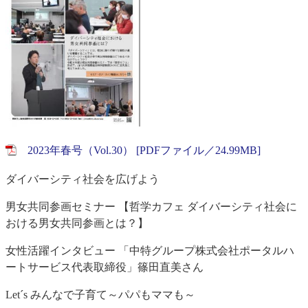
2023年春号（Vol.30） [PDFファイル／24.99MB]
ダイバーシティ社会を広げよう
男女共同参画セミナー 【哲学カフェ ダイバーシティ社会に
おける男女共同参画とは？】
女性活躍インタビュー 「中特グループ株式会社ポータルハ
ートサービス代表取締役」篠田直美さん
Let´s みんなで子育て～パパもママも～