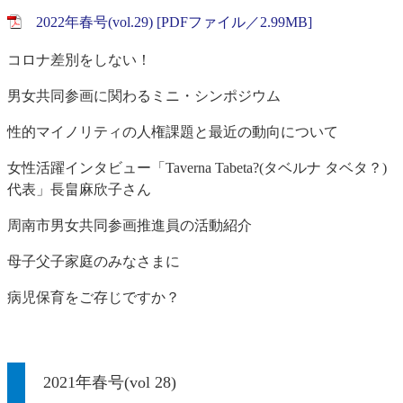
2022年春号(vol.29) [PDFファイル／2.99MB]
コロナ差別をしない！
男女共同参画に関わるミニ・シンポジウム
性的マイノリティの人権課題と最近の動向について
女性活躍インタビュー「Taverna Tabeta?(タベルナ タベタ？)
代表」長畠麻欣子さん
周南市男女共同参画推進員の活動紹介
母子父子家庭のみなさまに
病児保育をご存じですか？
2021年春号(vol 28)