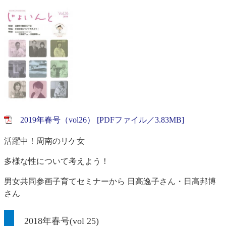
2019年春号（vol26） [PDFファイル／3.83MB]
活躍中！周南のリケ女
多様な性について考えよう！
男女共同参画子育てセミナーから 日高逸子さん・日高邦博
さん
2018年春号(vol 25)