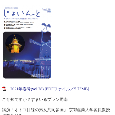
2021年春号(vol 28) [PDFファイル／5.73MB]
ご存知ですか？すまいるプラン周南
講演「オトコ目線の男女共同参画」 京都産業大学客員教授