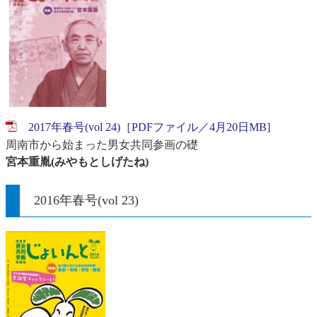
2017年春号(vol 24)［PDFファイル／4月20日MB]
周南市から始まった男女共同参画の礎
宮本重胤
(みやもとしげたね)
2016年春号(vol 23)