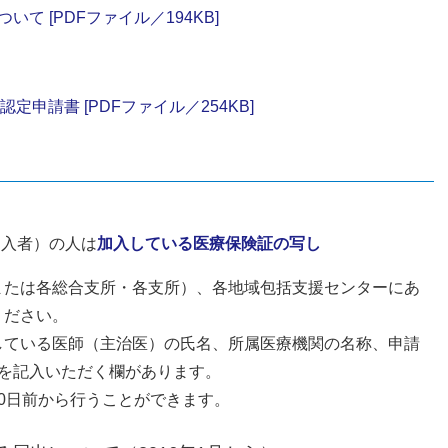
て [PDFファイル／194KB]
申請書 [PDFファイル／254KB]
加入者）の人は
加入している医療保険証の写し
または各総合支所・各支所）、各地域包括支援センターにあ
ください。
している医師（主治医）の氏名、所属医療機関の名称、申請
を記入いただく欄があります。
0日前から行うことができます。