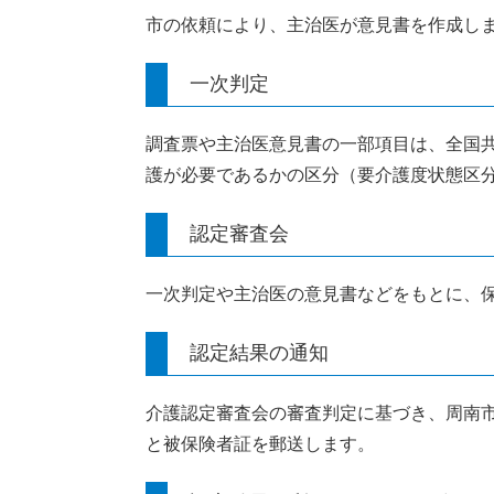
市の依頼により、主治医が意見書を作成し
一次判定
調査票や主治医意見書の一部項目は、全国
護が必要であるかの区分（要介護度状態区
認定審査会
一次判定や主治医の意見書などをもとに、
認定結果の通知
介護認定審査会の審査判定に基づき、周南
と被保険者証を郵送します。