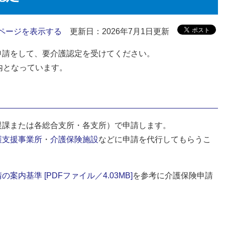
ページを表示する
更新日：2026年7月1日更新
申請をして、要介護認定を受けてください。
内となっています。
援課または各総合支所・各支所）で申請します。
護支援事業所
・
介護保険施設
などに申請を代行してもらうこ
内基準 [PDFファイル／4.03MB]
を参考に介護保険申請