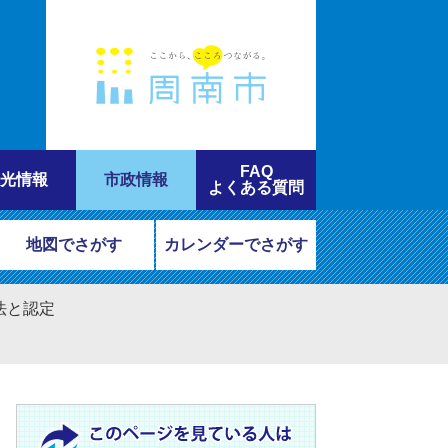
FAQ
光情報
市政情報
よくある質問
地図でさがす
カレンダーでさがす
法と認定