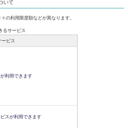
ついて
月々の利用限度額などが異なります。
きるサービス
サービス
スが利用できます
ービスが利用できます