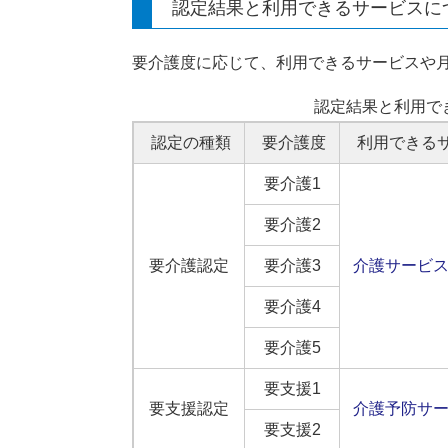
認定結果と利用できるサービスに
要介護度に応じて、利用できるサービスや
認定結果と利用で
認定の種類
要介護度
利用できる
要介護1
要介護2
要介護認定
要介護3
介護サービ
要介護4
要介護5
要支援1
要支援認定
介護予防サ
要支援2