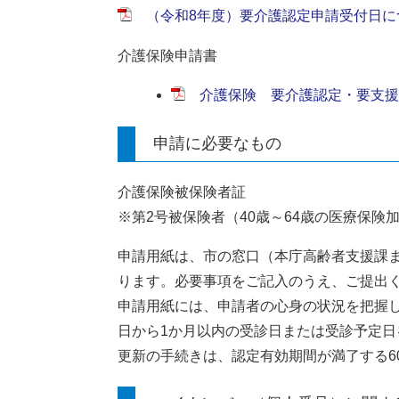
（令和8年度）要介護認定申請受付日につい
介護保険申請書
介護保険 要介護認定・要支援認定
申請に必要なもの
介護保険被保険者証
※第2号被保険者（40歳～64歳の医療保険
申請用紙は、市の窓口（本庁高齢者支援課
ります。必要事項をご記入のうえ、ご提出
申請用紙には、申請者の心身の状況を把握
日から1か月以内の受診日または受診予定日
更新の手続きは、認定有効期間が満了する6