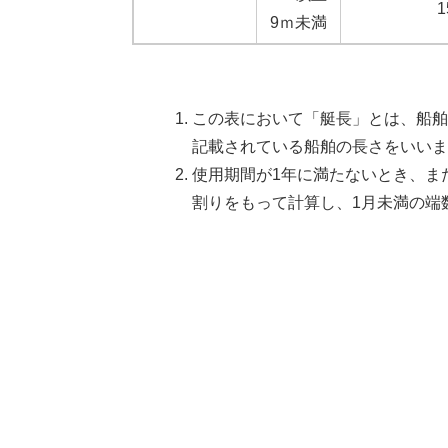
1
9ｍ未満
この表において「艇長」とは、船舶
記載されている船舶の長さをいいま
使用期間が1年に満たないとき、ま
割りをもって計算し、1月未満の端