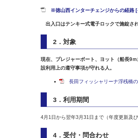
※徳山西インターチェンジからの経路 [
出入口はテンキー式電子ロックで施錠され
2．対象
現在、プレジャーボート、ヨット（船長9ｍ未
設利用上の遵守事項が守れる人。
長田フィッシャリーナ浮桟橋の係
3．利用期間
4月1日から翌年3月31日まで（年度更新
4．受付・問合わせ