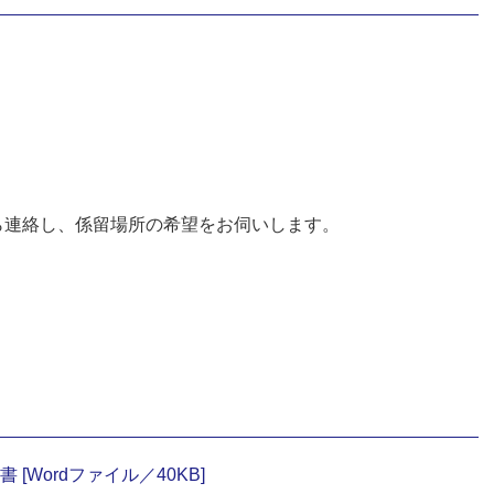
ら連絡し、係留場所の希望をお伺いします。
[Wordファイル／40KB]