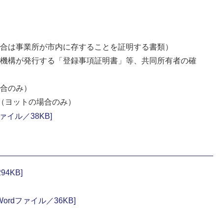
合は事業所が市内に存することを証明する書類）
機構が発行する「登録事項証明書」等、共同所有者の確
合のみ）
（ヨットの場合のみ）
ァイル／38KB]
4KB]
rdファイル／36KB]