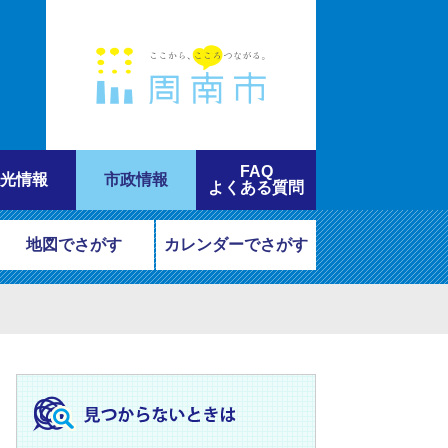
FAQ
光情報
市政情報
よくある質問
地図でさがす
カレンダーでさがす