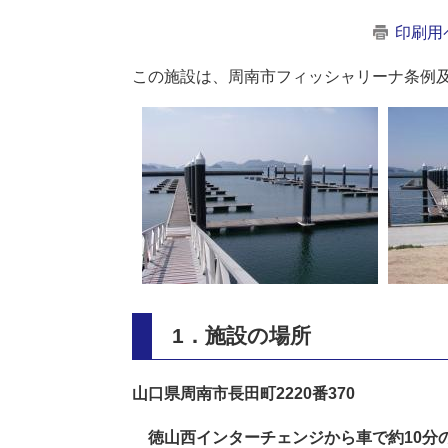
印刷用
この施設は、周南市フィッシャリーナ条例
1．施設の場所
山口県周南市長田町2220番370
徳山西インターチェンジから車で約10分