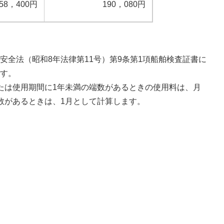
58，400円
190，080円
安全法（昭和8年法律第11号）第9条第1項船舶検査証書に
す。
たは使用期間に1年未満の端数があるときの使用料は、月
数があるときは、1月として計算します。