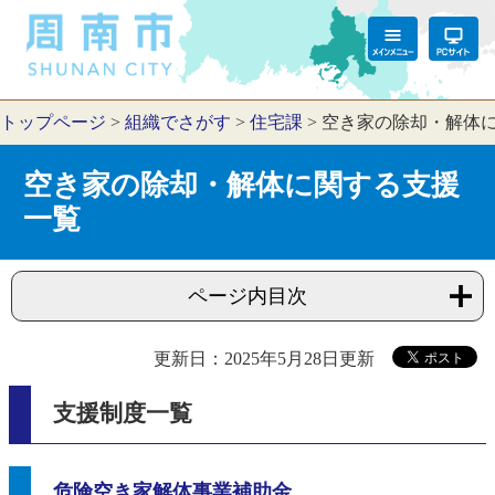
トップページ
>
組織でさがす
>
住宅課
>
空き家の除却・解体
空き家の除却・解体に関する支援
一覧
ページ内目次
更新日：2025年5月28日更新
支援制度一覧
危険空き家解体事業補助金