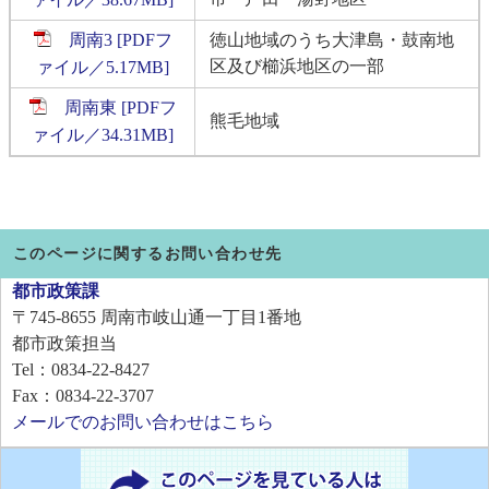
周南3 [PDFフ
徳山地域のうち大津島・鼓南地
区及び櫛浜地区の一部
ァイル／5.17MB]
周南東 [PDFフ
熊毛地域
ァイル／34.31MB]
このページに関するお問い合わせ先
都市政策課
〒745-8655
周南市岐山通一丁目1番地
都市政策担当
Tel：0834-22-8427
Fax：0834-22-3707
メールでのお問い合わせはこちら