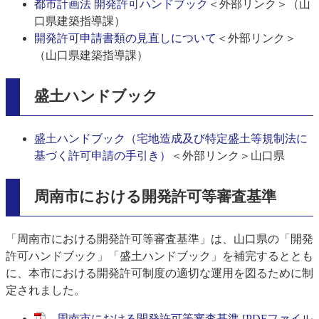
都市計画法 開発許可ハンドブック
＜外部リンク＞
（山
口県建築指導課）
開発許可申請書類の見直しについて
＜外部リンク＞
（山口県建築指導課）
盛土ハンドブック
盛土ハンドブック（宅地造成及び特定盛土等規制法に
基づく許可申請の手引き）
＜外部リンク＞
山口県
周南市における開発許可等審査基準
「周南市における開発許可等審査基準」は、山口県の「開発
許可ハンドブック」「盛土ハンドブック」を補完するととも
に、本市における開発許可制度の適切な運用を図るために制
定されました。
周南市における開発許可等審査基準 [PDFファイル