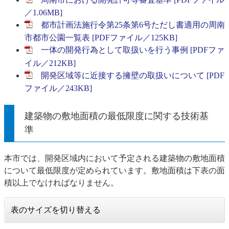
／1.06MB]
都市計画法施行令第25条第6号ただし書適用の周南
市都市公園一覧表 [PDFファイル／125KB]
一体の開発行為として取扱いを行う事例 [PDFファ
イル／212KB]
開発区域等に近接する擁壁の取扱いについて [PDF
ファイル／243KB]
建築物の敷地面積の最低限度に関する技術基
準
本市では、開発区域内において予定される建築物の敷地面積
について最低限度が定められています。敷地面積は下表の面
積以上でなければなりません。​
表のサイズを切り替える