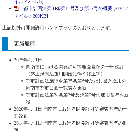
イル／251KB]
都市計画法第34条第11号及び第12号の概要 [PDFフ
ァイル／300KB]
上記以外は開発許可ハンドブックのとおりとします。
更新履歴
2025年4月1日
周南市における開発許可等審査基準の一部改訂
（盛土規制法運用開始に伴う修正等）
都市計画法施行令第25条第6号ただし書き適用の
周南市都市公園一覧表を更新
都市計画法第34条第2号及び第9号の運用基準を新
設
2020年4月1日 周南市における開発許可等審査基準の一
部改正
2014年4月1日 周南市における開発許可等審査基準の制
定​