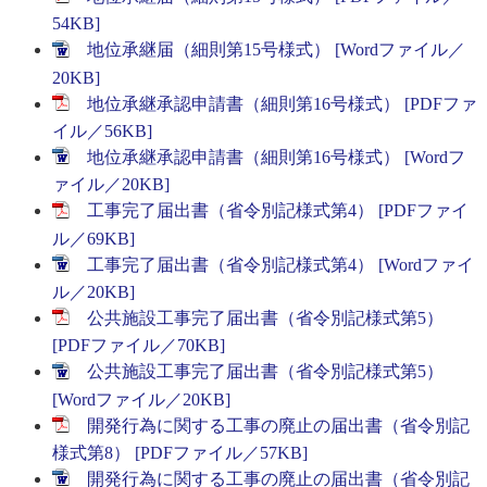
54KB]
地位承継届（細則第15号様式） [Wordファイル／
20KB]
地位承継承認申請書（細則第16号様式） [PDFファ
イル／56KB]
地位承継承認申請書（細則第16号様式） [Wordフ
ァイル／20KB]
工事完了届出書（省令別記様式第4） [PDFファイ
ル／69KB]
工事完了届出書（省令別記様式第4） [Wordファイ
ル／20KB]
公共施設工事完了届出書（省令別記様式第5）
[PDFファイル／70KB]
公共施設工事完了届出書（省令別記様式第5）
[Wordファイル／20KB]
開発行為に関する工事の廃止の届出書（省令別記
様式第8） [PDFファイル／57KB]
開発行為に関する工事の廃止の届出書（省令別記