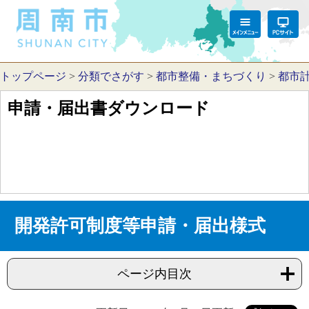
トップページ
>
分類でさがす
>
都市整備・まちづくり
>
都市
申請・届出書ダウンロード
開発許可制度等申請・届出様式
ページ内目次