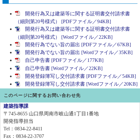
開発行為又は建築等に関する証明書交付請求書
（細則第20号様式） [PDFファイル／94KB]
開発行為又は建築等に関する証明書交付請求書
（細則第20号様式） [Wordファイル／22KB]
開発行為でない旨の届出 [PDFファイル／67KB]
開発行為でない旨の届出 [Wordファイル／35KB]
自己申告書 [PDFファイル／177KB]
自己申告書 [Wordファイル／22KB]
開発登録簿写し交付請求書 [PDFファイル／54KB]
開発登録簿写し交付請求書 [Wordファイル／20KB]
このページに関するお問い合わせ先
建築指導課
〒745-8655
山口県周南市岐山通1丁目1番地
開発指導担当
Tel：0834-22-8411
Fax：0834-22-3707