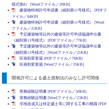
様式第8） [Wordファイル／20KB]
建築物特例許可申請書（細則第11号様式） [PDFフ
ァイル／64KB]
建築物特例許可申請書（細則第11号様式） [Word
ファイル／21KB]
予定建築物等以外の建築等許可申請協議申出書
（細則第13号様式） [PDFファイル／77KB]
予定建築物等以外の建築等許可申請協議申出書
（細則第13号様式） [Wordファイル／21KB]
区画割変更届 [PDFファイル／76KB]
区画割変更届 [Wordファイル／35KB]
開発許可による盛土規制法のみなし許可関係
実務経験証明書 [PDFファイル／50KB]
実務経験証明書 [Wordファイル／23KB]
宅地造成又は特定盛土等に関する工事の標識 [PDF