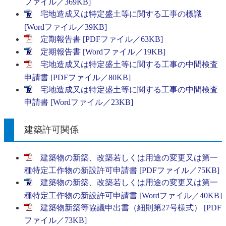
ファイル／369KB]
宅地造成又は特定盛土等に関する工事の標識
[Wordファイル／39KB]
定期報告書 [PDFファイル／63KB]
定期報告書 [Wordファイル／19KB]
宅地造成又は特定盛土等に関する工事の中間検査
申請書 [PDFファイル／80KB]
宅地造成又は特定盛土等に関する工事の中間検査
申請書 [Wordファイル／23KB]
建築許可関係
建築物の新築、改築若しくは用途の変更又は第一
種特定工作物の新設許可申請書 [PDFファイル／75KB]
建築物の新築、改築若しくは用途の変更又は第一
種特定工作物の新設許可申請書 [Wordファイル／40KB]
建築物新築等協議申出書（細則第27号様式） [PDF
ファイル／73KB]