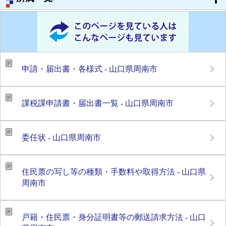
申請・届出書・各様式 - 山口県周南市
課税課申請書・届出書一覧 - 山口県周南市
委任状 - 山口県周南市
住民票の写し等の種類・手数料や取得方法 - 山口県
周南市
戸籍・住民票・身分証明書等の郵送請求方法 - 山口