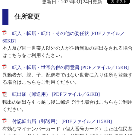
更新日：2025年3月24日更新
住所変更
転入・転居・転出・その他の委任状 [PDFファイル／
60KB]
本人及び同一世帯人以外の人が住所異動の届出をされる場合
はこちらをご利用ください。
転入・転居・世帯合併の同意書 [PDFファイル／15KB]
異動者が、親、子、配偶者ではない世帯に入り住所を登録す
る場合はこちらをご利用ください。
転出届（郵送用） [PDFファイル／61KB]
転出の届出を引っ越し後に郵送で行う場合はこちらをご利用
ください。
付記転出届（郵送用） [PDFファイル／115KB]
有効なマイナンバーカード（個人番号カード）または住民基