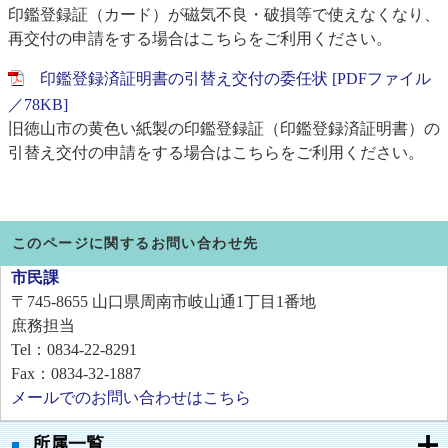
印鑑登録証（カード）が磁気不良・破損等で使えなくなり、
再交付の申請をする場合はこちらをご利用ください。
印鑑登録済証明書の引替え交付の委任状 [PDFファイル
／78KB]
旧徳山市の黄色い紙製の印鑑登録証（印鑑登録済証明書）の
引替え交付の申請をする場合はこちらをご利用ください。
このページに関するお問い合わせ先
市民課
〒745-8655
山口県周南市岐山通1丁目1番地
庶務担当
Tel：0834-22-8291
Fax：0834-32-1887
メールでのお問い合わせはこちら
所属一覧