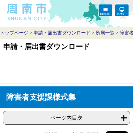
トップページ
>
申請・届出書ダウンロード
>
所属一覧
>
障害
申請・届出書ダウンロード
障害者支援課様式集
ページ内目次