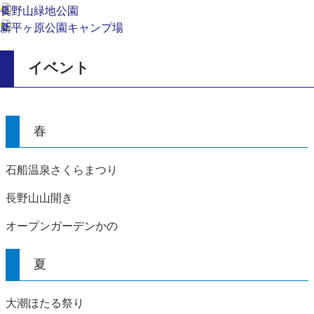
長野山緑地公園
新平ヶ原公園キャンプ場
イベント
春
石船温泉さくらまつり
長野山山開き
オープンガーデンかの
夏
大潮ほたる祭り