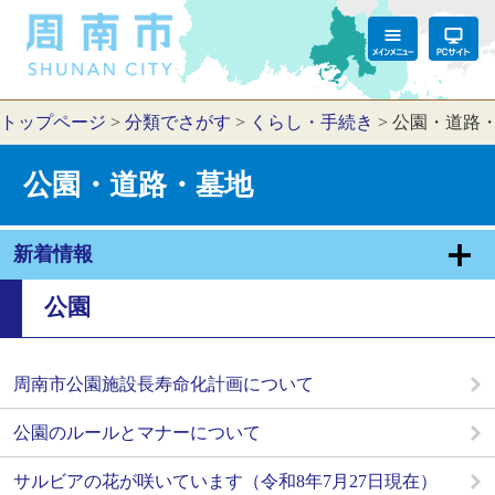
トップページ
>
分類でさがす
>
くらし・手続き
>
公園・道路
公園・道路・墓地
新着情報
公園
周南市公園施設長寿命化計画について
公園のルールとマナーについて
サルビアの花が咲いています（令和8年7月27日現在）