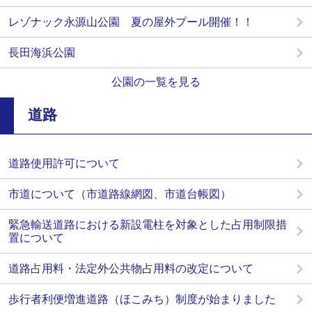
レゾナック永源山公園 夏の屋外プール開催！！
長田海浜公園
公園の一覧を見る
道路
道路使用許可について
市道について（市道路線網図、市道台帳図）
緊急輸送道路における新設電柱を対象とした占用制限措
置について
道路占用料・法定外公共物占用料の改定について
歩行者利便増進道路（ほこみち）制度が始まりました