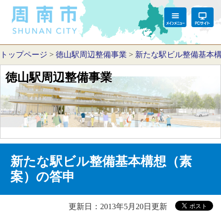
トップページ
>
徳山駅周辺整備事業
>
新たな駅ビル整備基本
徳山駅周辺整備事業
新たな駅ビル整備基本構想（素
案）の答申
更新日：2013年5月20日更新