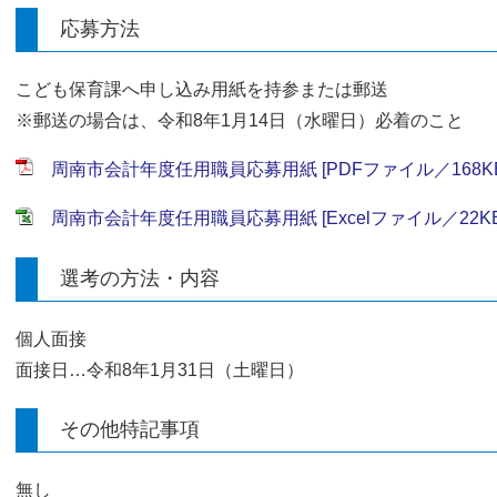
応募方法
こども保育課へ申し込み用紙を持参または郵送
※郵送の場合は、令和8年1月14日（水曜日）必着のこと
周南市会計年度任用職員応募用紙 [PDFファイル／168KB
周南市会計年度任用職員応募用紙 [Excelファイル／22KB
選考の方法・内容
個人面接
面接日…令和8年1月31日（土曜日）
その他特記事項
無し