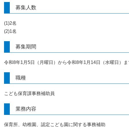
募集人数
(1)2名
(2)1名
募集期間
令和8年1月5日（月曜日）から令和8年1月14日（水曜日）ま
職種
こども保育課事務補助員
業務内容
保育所、幼稚園、認定こども園に関する事務補助