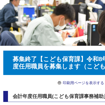
募集終了【こども保育課】令和8
度任用職員を募集します（こど
印刷用ページを表示する
会計年度任用職員(こども保育課事務補助