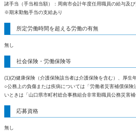
諸手当（手当相当額）：周南市会計年度任用職員の給与及び
※期末勤勉手当の支給あり
所定労働時間を超える労働の有無
無し
社会保険・労働保険等
(1)(2)健康保険（介護保険該当者は介護保険を含む）、厚
○公務上の負傷または疾病については「労働者災害補償保険
いときは「山口県市町村総合事務組合非常勤職員公務災害補
応募資格
無し