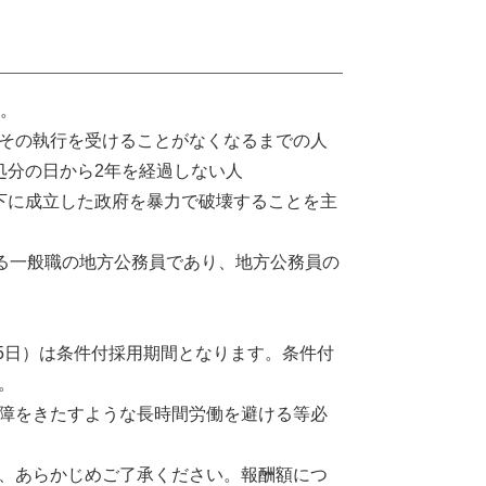
ん。
その執行を受けることがなくなるまでの人
処分の日から2年を経過しない人
下に成立した政府を暴力で破壊することを主
する一般職の地方公務員であり、地方公務員の
15日）は条件付採用期間となります。条件付
。
障をきたすような長時間労働を避ける等必
、あらかじめご了承ください。報酬額につ