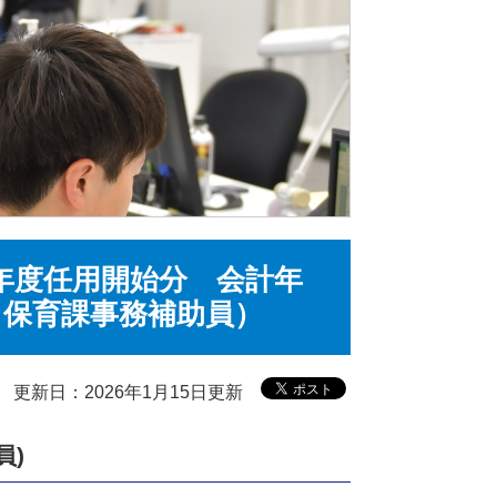
年度任用開始分 会計年
も保育課事務補助員）
更新日：2026年1月15日更新
員)