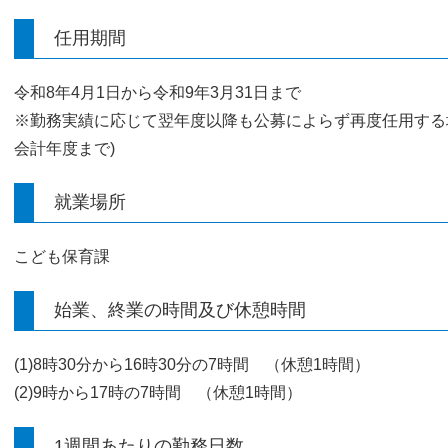
任用期間
令和8年4月1日から令和9年3月31日まで
※勤務実績に応じて翌年度以降も公募によらず再度任用する場
会計年度まで)
就業場所
こども保育課
始業、終業の時間及び休憩時間
(1)8時30分から16時30分の7時間 （休憩1時間）
(2)9時から17時の7時間 （休憩1時間）
1週間あたりの勤務日数