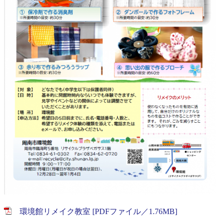
環境館リメイク教室 [PDFファイル／1.76MB]