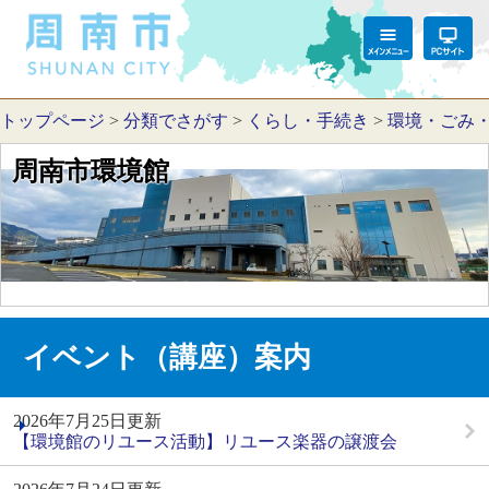
トップページ
>
分類でさがす
>
くらし・手続き
>
環境・ごみ
周南市環境館
イベント（講座）案内
2026年7月25日更新
【環境館のリユース活動】リユース楽器の譲渡会