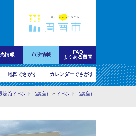
FAQ
光情報
市政情報
よくある質問
地図でさがす
カレンダーでさがす
環境館イベント（講座）
>
イベント（講座）