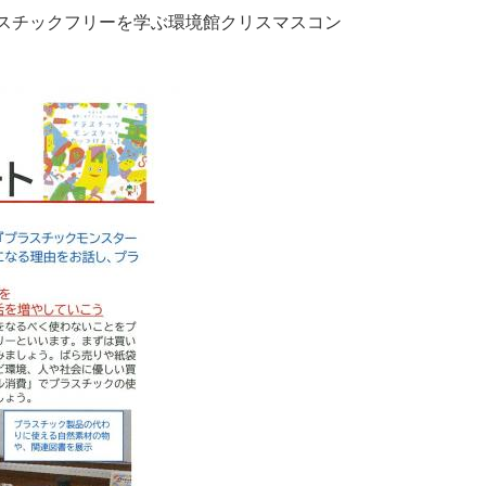
ラスチックフリーを学ぶ環境館クリスマスコン