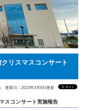
館クリスマスコンサート
る
更新日：2023年3月8日更新
マスコンサート実施報告