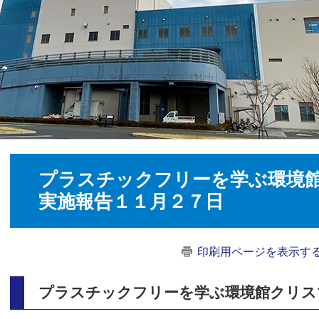
プラスチックフリーを学ぶ環境
実施報告１１月２７日
印刷用ページを表示す
プラスチックフリーを学ぶ環境館クリス