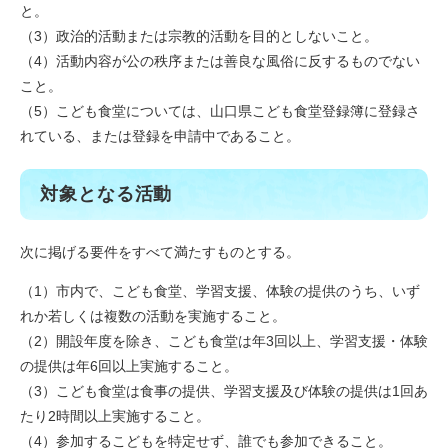
と。
（3）政治的活動または宗教的活動を目的としないこと。
（4）活動内容が公の秩序または善良な風俗に反するものでない
こと。
（5）こども食堂については、山口県こども食堂登録簿に登録さ
れている、または登録を申請中であること。​
対象となる活動
次に掲げる要件をすべて満たすものとする。
（1）市内で、こども食堂、学習支援、体験の提供のうち、いず
れか若しくは複数の活動を実施すること。
（2）開設年度を除き、こども食堂は年3回以上、学習支援・体験
の提供は年6回以上実施すること。
（3）こども食堂は食事の提供、学習支援及び体験の提供は1回あ
たり2時間以上実施すること。
（4）参加するこどもを特定せず、誰でも参加できること。