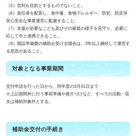
（5）営利を目的とするものでないこと。
（6）責任者を配置し、食中毒、食物アレルギー、防犯、防災等
安心安全な事業運営に配慮すること。
（7）支援が必要なこども及びその家庭の様子を見守り、必要に
応じて市と連携できること。
（8）開設準備費の補助を受ける場合は、3年以上継続して運営す
る意思があること。
対象となる事業期間
交付申請を行った日から、同年度の3月31日まで
※上記期間外に行う事前準備や後片づけなど、すべての活動・収
支は補助対象外とする。
補助金交付の手続き