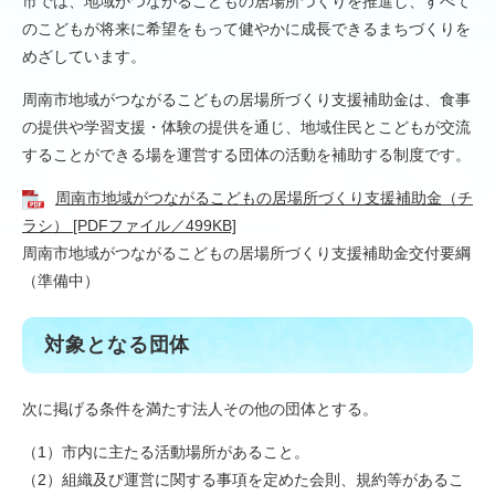
市では、地域がつながるこどもの居場所づくりを推進し、すべて
のこどもが将来に希望をもって健やかに成長できるまちづくりを
めざしています。
周南市地域がつながるこどもの居場所づくり支援補助金は、食事
の提供や学習支援・体験の提供を通じ、地域住民とこどもが交流
することができる場を運営する団体の活動を補助する制度です。
周南市地域がつながるこどもの居場所づくり支援補助金（チ
ラシ） [PDFファイル／499KB]
​周南市地域がつながるこどもの居場所づくり支援補助金交付要綱
（準備中）
対象となる団体
次に掲げる条件を満たす法人その他の団体とする。
（1）市内に主たる活動場所があること。
（2）組織及び運営に関する事項を定めた会則、規約等があるこ