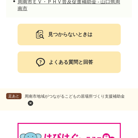
周南市ＥＶ・ＰＨＶ普及促進補助金 - 山口県周
南市
見つからないときは
よくある質問と回答
足あと
周南市地域がつながるこどもの居場所づくり支援補助金