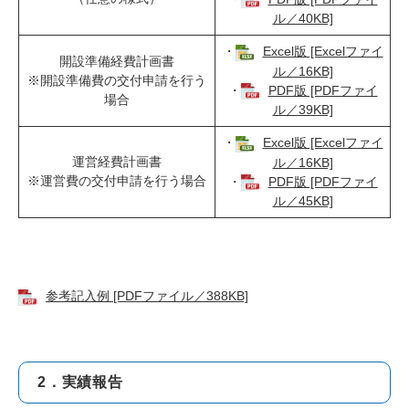
ル／40KB]
・
Excel版 [Excelファイ
開設準備経費計画書
ル／16KB]
※開設準備費の交付申請を行う
・
PDF版 [PDFファイ
場合
ル／39KB]
・
Excel版 [Excelファイ
運営経費計画書
ル／16KB]
※運営費の交付申請を行う場合
・
PDF版 [PDFファイ
ル／45KB]
参考記入例 [PDFファイル／388KB]
2．実績報告