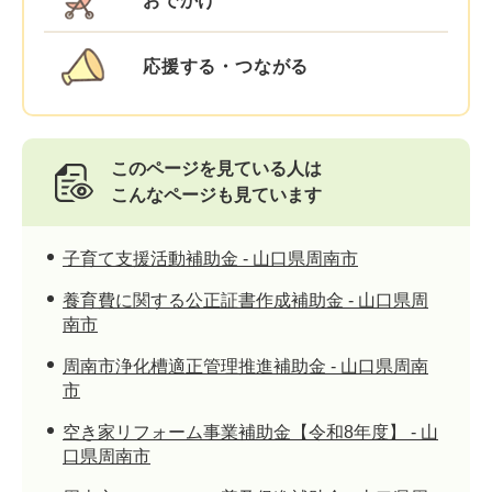
おでかけ
応援する・つながる
このページを見ている人は
こんなページも見ています
子育て支援活動補助金 - 山口県周南市
養育費に関する公正証書作成補助金 - 山口県周
南市
周南市浄化槽適正管理推進補助金 - 山口県周南
市
空き家リフォーム事業補助金【令和8年度】 - 山
口県周南市