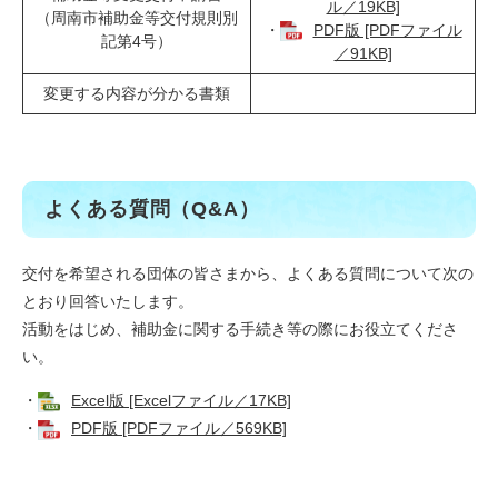
ル／19KB]
（周南市補助金等交付規則別
・
PDF版 [PDFファイル
記第4号）
／91KB]
変更する内容が分かる書類
よくある質問（Q&A）
交付を希望される団体の皆さまから、よくある質問について次の
とおり回答いたします。
活動をはじめ、補助金に関する手続き等の際にお役立てくださ
い。
・
Excel版 [Excelファイル／17KB]
・
PDF版 [PDFファイル／569KB]