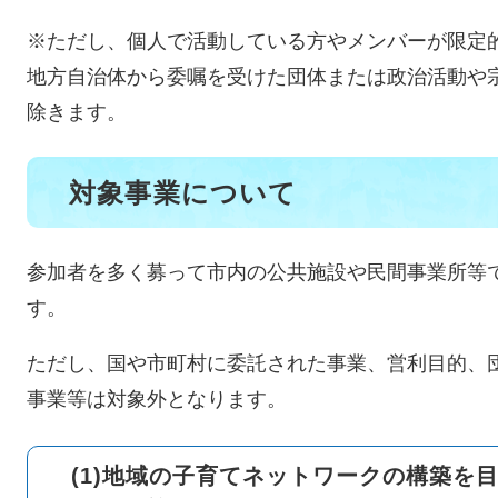
※ただし、個人で活動している方やメンバーが限定
地方自治体から委嘱を受けた団体または政治活動や
除きます。
対象事業について
参加者を多く募って市内の公共施設や民間事業所等
す。
ただし、国や市町村に委託された事業、営利目的、
事業等は対象外となります。
(1)地域の子育てネットワークの構築を