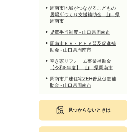
周南市地域がつながるこどもの
居場所づくり支援補助金 - 山口県
周南市
児童手当制度 - 山口県周南市
周南市ＥＶ・ＰＨＶ普及促進補
助金 - 山口県周南市
空き家リフォーム事業補助金
【令和8年度】 - 山口県周南市
周南市戸建住宅ZEH普及促進補
助金 - 山口県周南市
見つからないときは