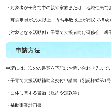
・対象者が子育て中の親や家族または、地域住民で
・募集定員が15人以上、うち半数以上が市民で構成
（対象となる活動例）子育て支援者向け研修会、親
申請方法
申請には、次のの書類を下記のお問い合わせ先まで
・子育て支援活動補助金交付申請書（別記様式第1
・団体に関する書類（規約や定款等）
・補助事業計画書