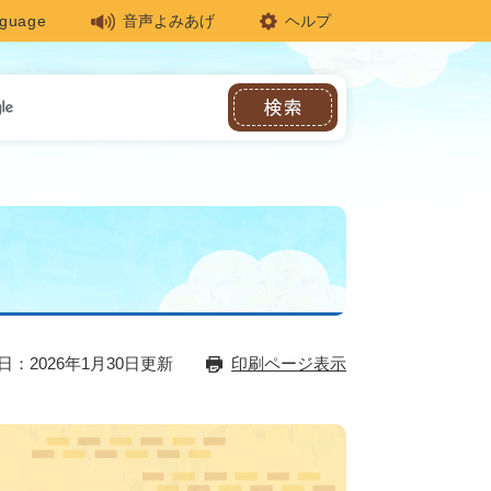
nguage
音声よみあげ
ヘルプ
日：2026年1月30日更新
印刷ページ表示