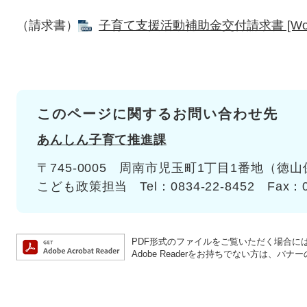
（請求書）
子育て支援活動補助金交付請求書 [Wor
このページに関するお問い合わせ先
あんしん子育て推進課
〒745-0005
周南市児玉町1丁目1番地（徳山
こども政策担当
Tel：0834-22-8452
Fax：0
PDF形式のファイルをご覧いただく場合には、A
Adobe Readerをお持ちでない方は、