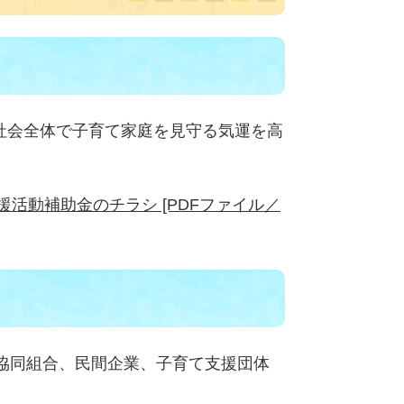
社会全体で子育て家庭を見守る気運を高
活動補助金のチラシ [PDFファイル／
協同組合、民間企業、子育て支援団体