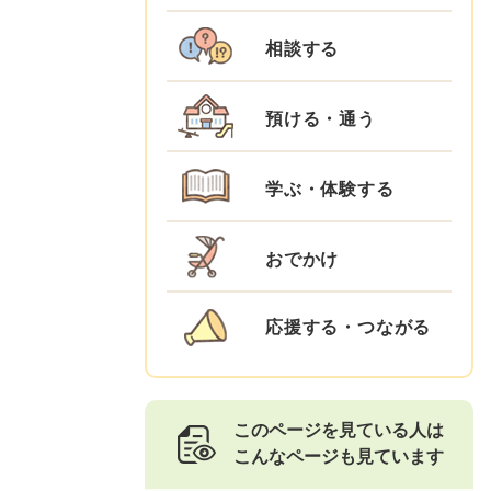
相談する
預ける・通う
学ぶ・体験する
おでかけ
応援する・つながる
このページを見ている人は
こんなページも見ています