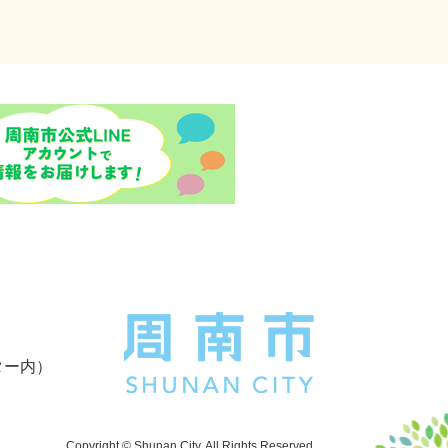
ター内）
Copyright © Shunan City. All Rights Reserved.