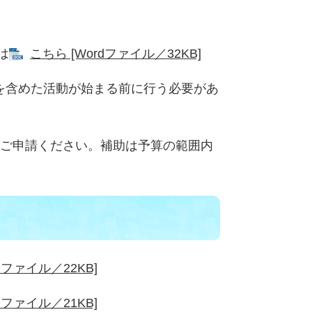
は
こちら [Wordファイル／32KB]
を含めた活動が始まる前に行う必要があ
てご申請ください。補助は予算の範囲内
ファイル／22KB]
ファイル／21KB]