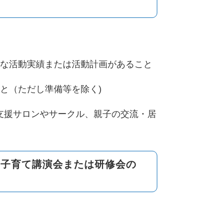
的な活動実績または活動計画があること
と（ただし準備等を除く)
支援サロンやサークル、親子の交流・居
た子育て講演会または研修会の