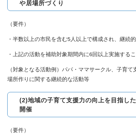
や居場所づくり
（要件）
・半数以上の市民を含む5人以上で構成され、継続
・上記の活動を補助対象期間内に6回以上実施するこ
（対象となる活動例）パパ・ママサークル、子育て
場所作りに関する継続的な活動等
(2)地域の子育て支援力の向上を目指し
開催
（要件）