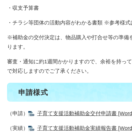
・収支予算書
・チラシ等団体の活動内容がわかる書類 ※参考様式
※補助金の交付決定は、物品購入や打合せ等の準備
ります。
審査・通知に約1週間かかりますので、余裕を持っ
で対応しますのでご了承ください。
申請様式
（申請）
子育て支援活動補助金交付申請書 [Word
（実績）
子育て支援活動補助金実績報告書 [Word