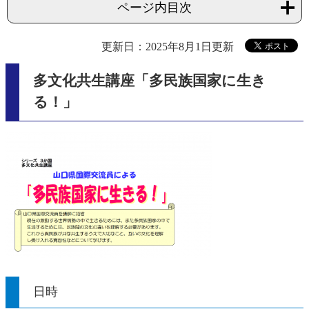
ページ内目次
更新日：2025年8月1日更新
多文化共生講座「多民族国家に生き
る！」
日時