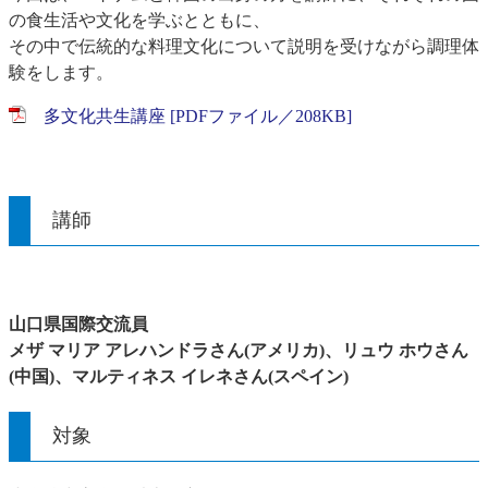
の食生活や文化を学ぶとともに、
その中で伝統的な料理文化について説明を受けながら調理体
験をします。
多文化共生講座 [PDFファイル／208KB]
講師
山口県国際交流員
メザ マリア アレハンドラさん(アメリカ)、リュウ ホウさん
(中国)、マルティネス イレネさん(スペイン)
対象