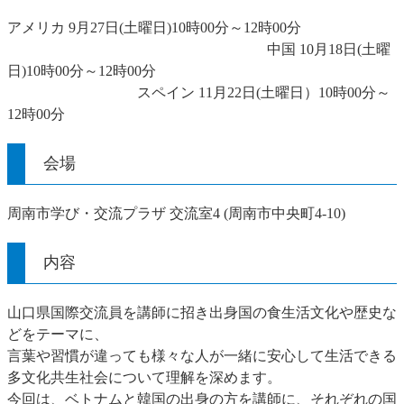
アメリカ 9月27日(土曜日)10時00分～12時00分
中国 10月18日(土曜
日)10時00分～12時00分
スペイン 11月22日(土曜日）10時00分～
12時00分
会場
周南市学び・交流プラザ 交流室4 (周南市中央町4-10)
内容
山口県国際交流員を講師に招き出身国の食生活文化や歴史な
どをテーマに、
言葉や習慣が違っても様々な人が一緒に安心して生活できる
多文化共生社会について理解を深めます。
今回は、ベトナムと韓国の出身の方を講師に、それぞれの国