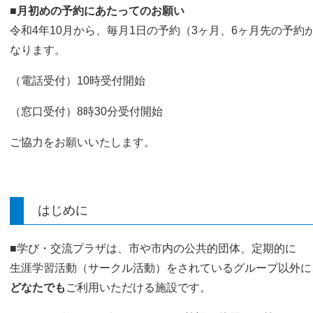
■月初めの予約にあたってのお願い
令和4年10月から、毎月1日の予約（3ヶ月、6ヶ月先の予
なります。
（電話受付）10
時受付開始
（窓口受付）8時30分受付開始
ご協力をお願いいたします。
はじめに
■学び・交流プラザは、市や市内の公共的団体、定期的に
生涯学習活動（サークル活動）をされているグループ以外に
どなたでも
ご利用いただける施設です。