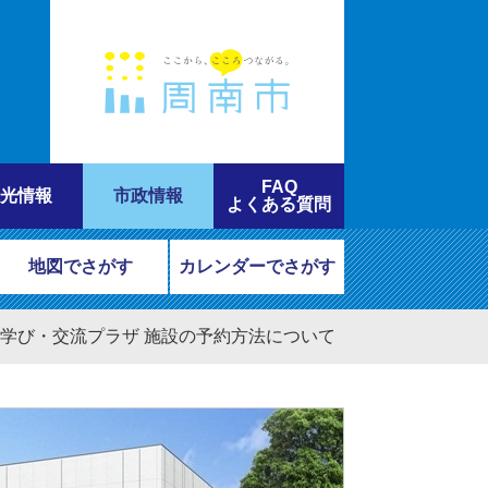
FAQ
光情報
市政情報
よくある質問
地図でさがす
カレンダーでさがす
学び・交流プラザ 施設の予約方法について