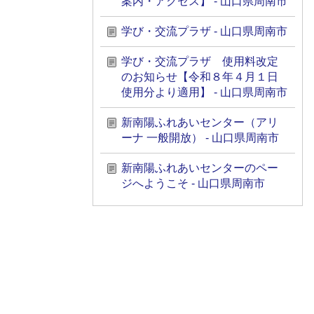
案内・アクセス】 - 山口県周南市
学び・交流プラザ - 山口県周南市
学び・交流プラザ 使用料改定
のお知らせ【令和８年４月１日
使用分より適用】 - 山口県周南市
新南陽ふれあいセンター（アリ
ーナ 一般開放） - 山口県周南市
新南陽ふれあいセンターのペー
ジへようこそ - 山口県周南市