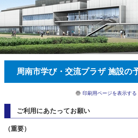
周南市学び・交流プラザ 施設の
印刷用ページを表示する
ご利用にあたってお願い
（重要）