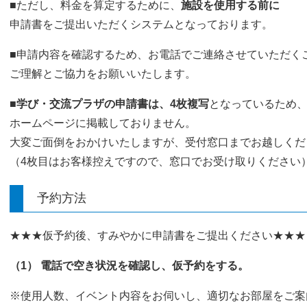
■ただし、料金を算定するために、
施設を使用する前に
申請書をご提出いただくシステムとなっております。
■申請内容を確認するため、お電話でご連絡させていただく
ご理解とご協力をお願いいたします。
■
学び・交流プラザの申請書は、4枚複写
となっているため
ホームページに掲載しておりません。
大変ご面倒をおかけいたしますが、受付窓口までお越しくだ
（4枚目はお客様控えですので、窓口でお受け取りください
予約方法
★★★仮予約後、すみやかに申請書をご提出ください★★★
（1） 電話で空き状況を確認し、仮予約をする。
※使用人数、イベント内容をお伺いし、適切なお部屋をご案