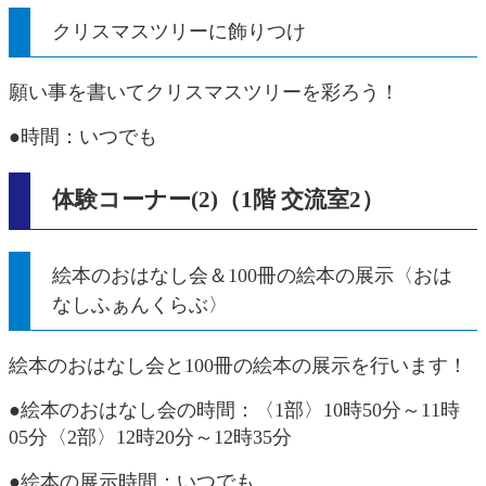
クリスマスツリーに飾りつけ
願い事を書いてクリスマスツリーを彩ろう！
●時間：いつでも
体験コーナー(2)（1階 交流室2）
絵本のおはなし会＆100冊の絵本の展示〈おは
なしふぁんくらぶ〉
絵本のおはなし会と100冊の絵本の展示を​行います！
●絵本のおはなし会の時間：〈1部〉10時50分～11時
05分〈2部〉12時20分～12時35分
●絵本の展示時間：いつでも