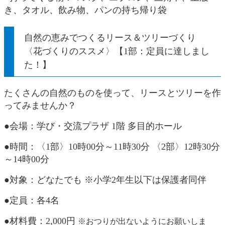
き、タオル、飲み物、パンの持ち帰り袋
自然の恵みでつくるリース＆ツリーづくり
〈花づくりのススメ〉【1部：定員に達しまし
た！】
たくさんの自然のものを使って、リースとツリーを作
ってみませんか？
●会場：学び・交流プラザ 1階 多目的ホール
●時間：〈1部〉10時00分～11時30分 〈2部〉12時30分
～14時00分
●対象：どなたでも ※小学2年生以下は保護者同伴
●定員：各4名
●材料費：2,000円
※おつりが出ないようにお願いしま