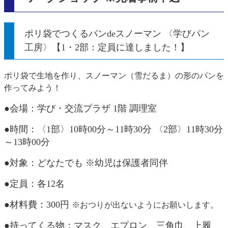
ポリ袋でつくるパンdeスノーマン 〈学びパン
工房〉【1・2部：定員に達しました！】
ポリ袋で生地を作り、スノーマン（雪だるま）の形のパンを
作ってみよう！
●会場：学び・交流プラザ 1階 調理室​
●時間：〈1部〉10時00分～11時30分 〈2部〉11時30分
～13時00分
●対象：どなたでも ※幼児は保護者同伴
●定員：各12名
●材料費：300円
※おつりが出ないようにお願いします。
●持ってくる物：マスク、エプロン、三角巾、上履