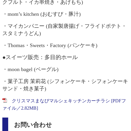
クフルト・イカ串焼き・あげもち)
・mom’s kitchen (おむすび・豚汁)
・マイカンパニー (自家製唐揚げ・フライドポテト・
スタミナうどん)
・Thomas・Sweets・Factory (パンケーキ)
●スイーツ販売：多目的ホール
・moon bagel (ベーグル)
・菓子工房 茉莉花 (シフォンケーキ・シフォンケーキ
サンド・焼き菓子)
クリスマスまなびマルシェキッチンカーチラシ [PDFフ
ァイル／2.82MB]
お問い合わせ