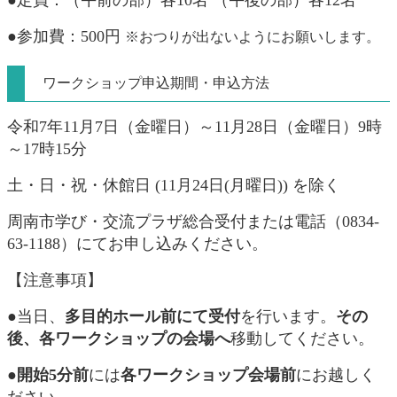
●参加費：500円
※おつりが出ないようにお願いします。​
ワークショップ申込期間・申込方法
令和7年11月7日（金曜日）～11月28日（金曜日）9時
～17時15分
土・日・祝・休館日 (11月24日(月曜日)) を除く
周南市学び・交流プラザ総合受付または電話（0834-
63-1188）にてお申し込みください。
【注意事項】
●当日、
多目的ホール前にて受付
を行います。
その
後、各ワークショップの会場へ
移動してください。
●開始5分前
には
各ワークショップ会場前
にお越しく
ださい