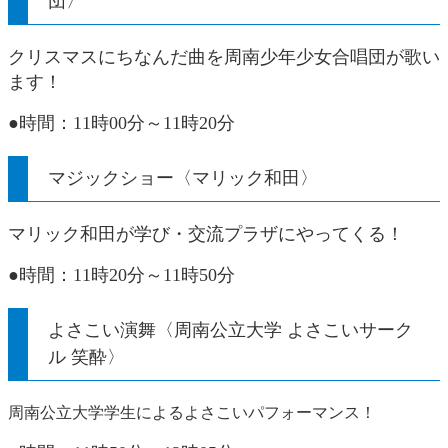
団〉
クリスマスにちなんだ曲を周南少年少女合唱団が歌い
ます！
●時間：11時00分～11時20分
マジックショー〈マリック和田〉
マリック和田が学び・交流プラザにやってくる！
●時間：11時20分～11時50分​
よさこい演舞〈周南公立大学 よさこいサーク
ル 笑酔〉
周南公立大学学生によるよさこいパフォーマンス！