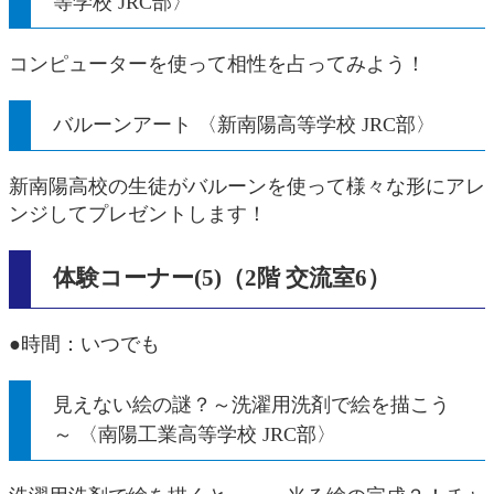
等学校 JRC部〉
コンピューターを使って相性を占ってみよう！
バルーンアート 〈新南陽高等学校 JRC部〉
新南陽高校の生徒がバルーンを使って様々な形にアレ
ンジしてプレゼントします！
体験コーナー(5)（2階 交流室6）
●時間：いつでも
見えない絵の謎？～洗濯用洗剤で絵を描こう
～ 〈南陽工業高等学校 JRC部〉