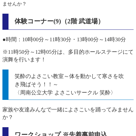
ませんか？
体験コーナー(9)（2階 武道場）
●時間：10時00分～11時30分・13時00分～14時30分
※11時50分～12時05分は、多目的ホールステージにて
演舞を行います！
笑酔のよさこい教室～体を動かして寒さを吹
き飛ばそう！！～
〈周南公立大学 よさこいサークル 笑酔〉
家族や友達みんなで一緒によさこいを踊ってみません
か？
ワークショップ ※先着事前申込