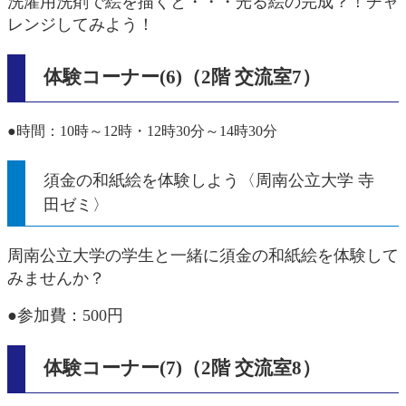
洗濯用洗剤で絵を描くと・・・光る絵の完成？！チャ
レンジしてみよう！
体験コーナー(6)（2階 交流室7）
●時間：10時～12時・12時30分～14時30分
須金の和紙絵を体験しよう〈周南公立大学 寺
田ゼミ〉
周南公立大学の学生と一緒に須金の和紙絵を体験して
みませんか？
●参加費：500円
体験コーナー(7)（2階 交流室8）