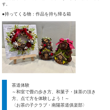
す。​
●持ってくる物：作品を持ち帰る箱
茶道体験
～和室で畳の歩き方、和菓子・抹茶の頂き
方、点て方を体験しよう！～
〈お茶の子クラブ・南陽茶道俱楽部〉