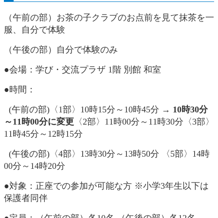
（午前の部）お茶の子クラブのお点前を見て抹茶を一
服、自分で体験
（午後の部）自分で体験のみ
●会場：学び・交流プラザ 1階 別館 和室
●時間：
(午前の部)〈1部〉10時15分～10時45分 →
10時30分
～11時00分に変更
〈2部〉11時00分～11時30分〈3部〉
11時45分～12時15分
(午後の部)〈4部〉13時30分～13時50分 〈5部〉14時
00分～14時20分
●対象：正座での参加が可能な方 ※小学3年生以下は
保護者同伴
●定員：（午前の部）各10名 （午後の部）各12名